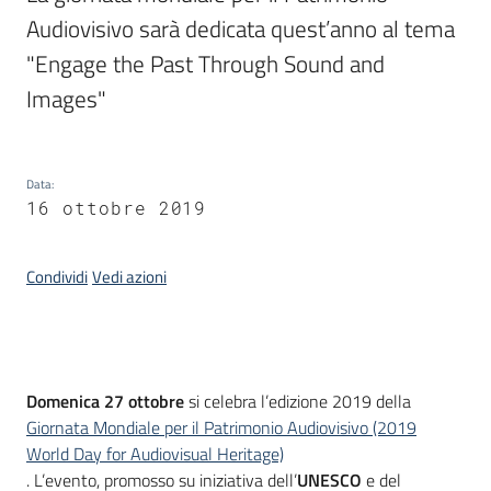
Audiovisivo sarà dedicata quest’anno al tema 
"Engage the Past Through Sound and 
Argomenti
Images"
Data
:
16 ottobre 2019
Contatti
Condividi
Vedi azioni
Seguici
su
Introduzione
Domenica 27 ottobre
si celebra l’edizione 2019 della
Giornata Mondiale per il Patrimonio Audiovisivo (2019
World Day for Audiovisual Heritage)
. L’evento, promosso su iniziativa dell’
UNESCO
e del