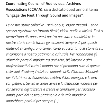
Coordinating Council of Audiovisual Archives
Associations (CCAAA)
, sarà dedicato quest’anno al tema
"Engage the Past Through Sound and Images"
.
Le nostre storie collettive
- scrivono gli organizzatori -
sono
spesso registrate su formati filmici, video, audio o digitali. Essi ci
permettono di conoscere il nostro passato e condividere le
nostre storie con le future generazioni. Sempre di più, questi
materiali si configurano come ricordi e raccontano le storie di cui
si compone il nostro patrimonio culturale. Per riconoscere gli
sforzi da parte di migliaia tra archivisti, bibliotecari e altri
professionisti di tutto il mondo che si prendono cura di queste
collezioni di valore, l’edizione annuale della Giornata Mondiale
per il Patrimonio Audiovisivo celebra il loro impegno e le loro
competenze. Senza le conoscenze e la dedizione richieste per
conservare, digitalizzare e creare le condizioni per l’accesso,
ampie parti del nostro patrimonio culturale mondiale
andrebbero perduti per sempre (...)