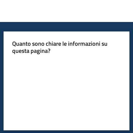
Quanto sono chiare le informazioni su
questa pagina?
Valuta da 1 a 5 stelle