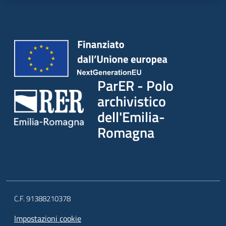
ParER - Polo
archivistico
dell'Emilia-
Romagna
C.F. 91388210378
Impostazioni cookie