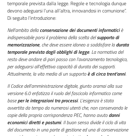
temporale prevista dalla legge. Regole e tecnologia dunque
devono adeguarsi l’una all’altra, innovandosi in comunione”.
Di seguito l’introduzione:
Nell’ambito della
conservazione dei documenti informatici
è
indispensabile porsi il problema della scelta del
supporto di
memorizzazione
, che deve essere idoneo a soddisfare la
durata
temporale prevista dagli obblighi di legge
. La normativa del
resto deve andare di pari passo con l’avanzamento tecnologico,
per adeguarsi all’effettiva capacità di durata dei supporti.
Attualmente, la vita media di un supporto
è di circa trent’anni
.
Il Codice dell’amministrazione digitale, giunto oramai alla sua
versione 6.0 enfatizza il ruolo del fascicolo informatico come
base
per le integrazioni tra processi
. L’esigenza è stata
avvertita da tempo da numerosi utenti che, non conservando le
copie della propria corrispondenza PEC, hanno avuto
danni
economici diretti e postumi
. Il buon senso divide il ciclo di vita
del documento in una parte di gestione ed una di conservazione