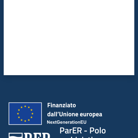
Valuta da 1 a 5 stelle
ParER - Polo