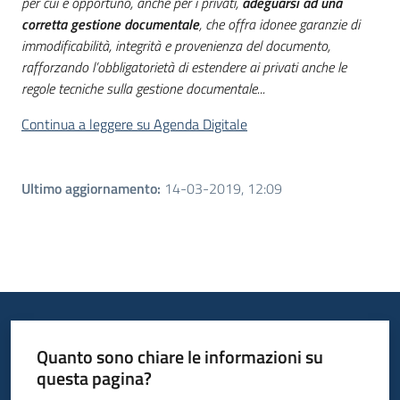
per cui è opportuno, anche per i privati,
adeguarsi ad una
corretta gestione documentale
, che offra idonee garanzie di
immodificabilità, integrità e provenienza del documento,
rafforzando l’obbligatorietà di estendere ai privati anche le
regole tecniche sulla gestione documentale...
Continua a leggere su Agenda Digitale
Ultimo aggiornamento
:
14-03-2019, 12:09
Quanto sono chiare le informazioni su
questa pagina?