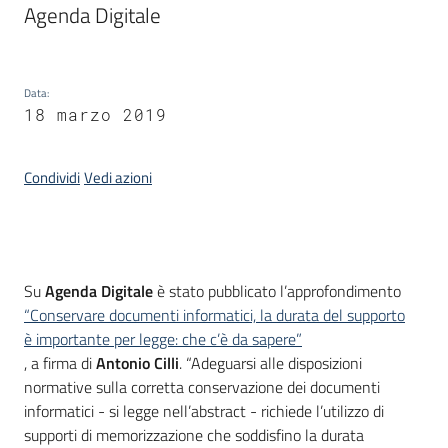
Agenda Digitale
Argomenti
Data
:
18 marzo 2019
Condividi
Vedi azioni
Contatti
Introduzione
Su
Agenda Digitale
è stato pubblicato l’approfondimento
Seguici
“Conservare documenti informatici, la durata del supporto
su
è importante per legge: che c’è da sapere”
, a firma di
Antonio Cilli
. “Adeguarsi alle disposizioni
normative sulla corretta conservazione dei documenti
informatici - si legge nell’abstract - richiede l’utilizzo di
supporti di memorizzazione che soddisfino la durata