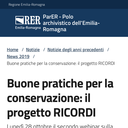
Vai al contenuto
Vai alla navigazione
Vai al footer
Regione Emilia-Romagna
ParER - Polo
ParER -
archivistico dell'Emilia-
Polo
Romagna
archivistico
dell'Emilia-
Romagna
Home
/
Notizie
/
Notizie degli anni precedenti
/
News 2019
/
Buone pratiche per la conservazione: il progetto RICORDI
Polo
Buone pratiche per la
Salta al contenuto
archivistico
conservazione: il
Archivio
progetto RICORDI
storico
Lunedì 28 ottobre il secondo webinar sulla 
Conservazione