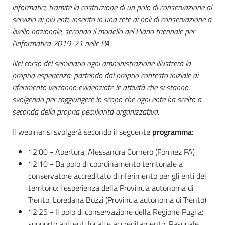
informatici, tramite la costruzione di un polo di conservazione al
servizio di più enti, inserito in una rete di poli di conservazione a
livello nazionale, secondo il modello del Piano triennale per
l’informatica 2019-21 nelle PA.
Nel corso del seminario ogni amministrazione illustrerà la
propria esperienza: partendo dal proprio contesto iniziale di
riferimento verranno evidenziate le attività che si stanno
svolgendo per raggiungere lo scopo che ogni ente ha scelto a
seconda della propria peculiarità organizzativa.
Il webinar si svolgerà secondo il seguente
programma
:
12:00 - Apertura, Alessandra Cornero (Formez PA)
12:10 - Da polo di coordinamento territoriale a
conservatore accreditato di riferimento per gli enti del
territorio: l'esperienza della Provincia autonoma di
Trento, Loredana Bozzi (Provincia autonoma di Trento)
12:25 - Il polo di conservazione della Regione Puglia:
supporto agli enti locali e accreditamento, Pasquale