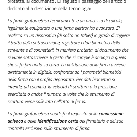
protetta, al documento”. Di seguito il passaggio dell’articolo
dedicato alla descrizione della tecnologia:
La firma grafometrica tecnicamente è un processo di calcolo,
legalmente equiparato a una firma elettronica avanzata. Si
realizza su un dispositivo (di solito un tablet) in grado di cogliere
il tratto della sottoscrizione, registrare i dati biometrici dello
scrivente e di connetterli, in maniera protetta, al documento che
si vuole sottoscrivere. Il gesto che si compie è analogo a quello
che si fa firmando su carta. La validazione della firma avviene
direttamente in digitale, confrontando i parametri biometrici
della firma con il profilo depositato. Per dati biometrici si
intende, ad esempio, la velocità di scrittura o la pressione
esercitata o anche il numero di volte che lo strumento di
scrittura viene sollevato nell’atto di firma.
La firma grafometrica soddisfa il requisito della
connessione
univoca
e della
identificazione certa
del firmatario e del suo
controllo esclusivo sullo strumento di firma.