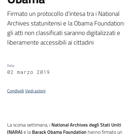
Firmato un protocollo d’intesa tra i National 
Argomenti
Archives statunitensi e la Obama Foundation: 
gli atti non classificati saranno digitalizzati e 
liberamente accessibili ai cittadini
Data
:
Contatti
02 marzo 2019
Condividi
Vedi azioni
Seguici
su
Introduzione
La scorsa settimana, i
National Archives degli Stati Uniti
(NARA)
e la
Barack Obama Foundation
hanno firmato un