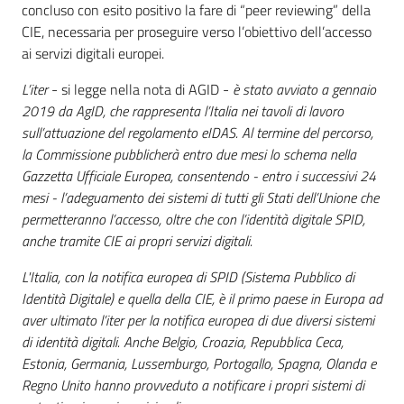
concluso con esito positivo la fare di “peer reviewing” della
CIE, necessaria per proseguire verso l’obiettivo dell’accesso
ai servizi digitali europei.
L’iter
- si legge nella nota di AGID -
è stato avviato a gennaio
2019 da AgID, che rappresenta l’Italia nei tavoli di lavoro
sull’attuazione del regolamento eIDAS. Al termine del percorso,
la Commissione pubblicherà entro due mesi lo schema nella
Gazzetta Ufficiale Europea, consentendo - entro i successivi 24
mesi - l’adeguamento dei sistemi di tutti gli Stati dell’Unione che
permetteranno l’accesso, oltre che con l’identità digitale SPID,
anche tramite CIE ai propri servizi digitali.
L'Italia, con la notifica europea di SPID (Sistema Pubblico di
Identità Digitale) e quella della CIE, è il primo paese in Europa ad
aver ultimato l’iter per la notifica europea di due diversi sistemi
di identità digitali. Anche Belgio, Croazia, Repubblica Ceca,
Estonia, Germania, Lussemburgo, Portogallo, Spagna, Olanda e
Regno Unito hanno provveduto a notificare i propri sistemi di