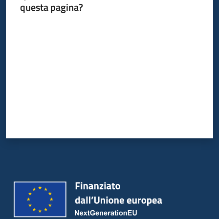
questa pagina?
Valuta da 1 a 5 stelle