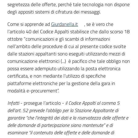
segretezza delle offerte, perché tale tecnologia non dispone
degli appositi sistemi di cifratura dei messaggi.
Come si apprende ad
Giurdanella.it
, se è vero che
l’articolo 40 del Codice Appalti stabilisce che dallo scorso 18
ottobre “comunicazioni e gli scambi di informazioni
nell’ambito delle procedure di cui al presente codice svolte
dalle stazioni appaltanti sono eseguiti utilizzando mezzi di
comunicazione elettronici (...) è pacifico che tale obbligo non
possa essere adempiuto utilizzando la posta elettronica
certificata, e non mediante l’utilizzo di specifiche
piattaforme elettroniche per la gestione della gara in
modalità e-procurement”.
Infatti
- prosegue l’articolo -
il Codice Appalti al comma 5
dell’art. 52 prevede l’obbligo per la Stazione Appaltante di
garantire “che l’integrità dei dati e la riservatezza delle offerte e
delle domande di partecipazione siano mantenute” e di
esaminare “il contenuto delle offerte e delle domande di