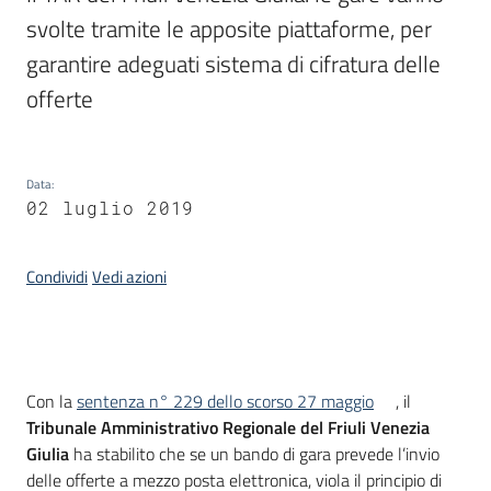
svolte tramite le apposite piattaforme, per 
garantire adeguati sistema di cifratura delle 
Argomenti
offerte
Data
:
02 luglio 2019
Contatti
Condividi
Vedi azioni
Seguici
su
Introduzione
Con la
sentenza n° 229 dello scorso 27 maggio
, il
Tribunale Amministrativo Regionale del Friuli Venezia
Giulia
ha stabilito che se un bando di gara prevede l’invio
delle offerte a mezzo posta elettronica, viola il principio di