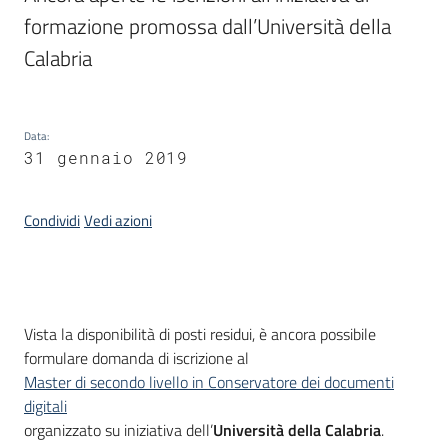
formazione promossa dall’Università della 
Calabria
Argomenti
Data
:
31 gennaio 2019
Condividi
Vedi azioni
Contatti
Seguici
Introduzione
Vista la disponibilità di posti residui, è ancora possibile
su
formulare domanda di iscrizione al
Master di secondo livello in Conservatore dei documenti
digitali
organizzato su iniziativa dell’
Università della Calabria
.