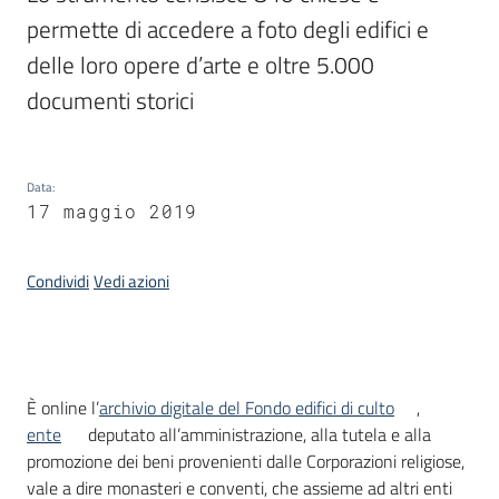
permette di accedere a foto degli edifici e 
delle loro opere d’arte e oltre 5.000 
Argomenti
documenti storici
Data
:
17 maggio 2019
Contatti
Condividi
Vedi azioni
Seguici
su
Introduzione
È online l’
archivio digitale del Fondo edifici di culto
,
ente
deputato all’amministrazione, alla tutela e alla
promozione dei beni provenienti dalle Corporazioni religiose,
vale a dire monasteri e conventi, che assieme ad altri enti