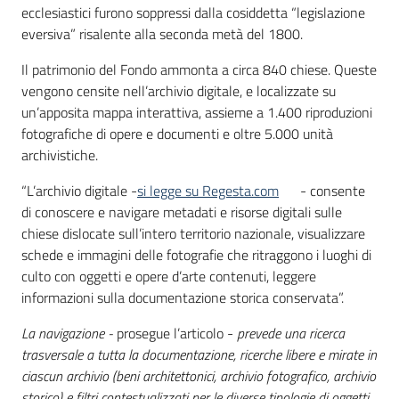
ecclesiastici furono soppressi dalla cosiddetta “legislazione
eversiva” risalente alla seconda metà del 1800.
Il patrimonio del Fondo ammonta a circa 840 chiese. Queste
vengono censite nell’archivio digitale, e localizzate su
un’apposita mappa interattiva, assieme a 1.400 riproduzioni
fotografiche di opere e documenti e oltre 5.000 unità
archivistiche.
“L’archivio digitale -
si legge su Regesta.com
- consente
di conoscere e navigare metadati e risorse digitali sulle
chiese dislocate sull’intero territorio nazionale, visualizzare
schede e immagini delle fotografie che ritraggono i luoghi di
culto con oggetti e opere d’arte contenuti, leggere
informazioni sulla documentazione storica conservata”.
La navigazione -
prosegue l’articolo -
prevede una ricerca
trasversale a tutta la documentazione, ricerche libere e mirate in
ciascun archivio (beni architettonici, archivio fotografico, archivio
storico) e filtri contestualizzati per le diverse tipologie di oggetti.