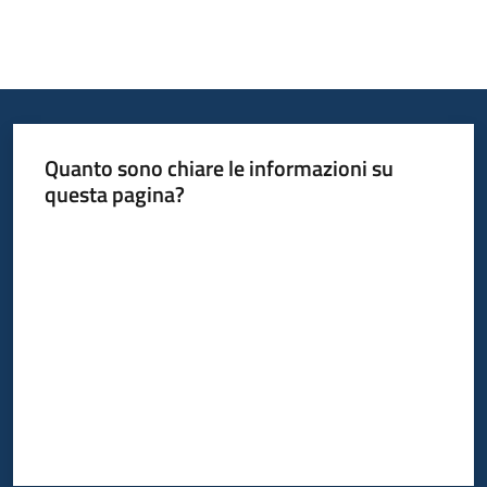
Quanto sono chiare le informazioni su
questa pagina?
Valuta da 1 a 5 stelle