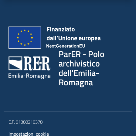
ParER - Polo
archivistico
dell'Emilia-
Romagna
C.F. 91388210378
Impostazioni cookie