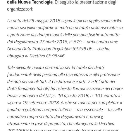
delle Nuove Tecnologie
. Di seguito la presentazione degli
organizzatori:
La data del 25 maggio 2018 segna la piena applicazione della
nuova disciplina uniforme in materia di tutela della riservatezza
e protezione dei dati personali delle persone fisiche introdotta
dal Regolamento 27 aprile 2016, n. 679 – ormai noto come
General Data Protection Regulation (GDPR) UE – che ha
abrogato la Direttiva CE 95/46.
Tale rilevante novità normativa per la tutela dei diritti
fondamentali della persona alla riservatezza e alla protezione
dei dati personali (art. 2 Costituzione e artt. 7 e 8 Carta dei
diritti fondamentali UE) ha richiesto l’armonizzazione del Codice
Privacy ad opera del D.Lgs. 10 agosto 2018, n. 101 entrato in
vigore il 19 settembre 2018. Anche se manca per completare il
quadro regolatorio europeo l’ultimo – ma essenziale – tassello
normativo rappresentato dal Regolamento e-privacy,
attualmente in fase di proposta, che abrogherà la Direttiva
2002/58/CE, sono peraltro sul tappeto temi e problemi della