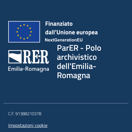
ParER - Polo
archivistico
dell'Emilia-
Romagna
C.F. 91388210378
Impostazioni cookie