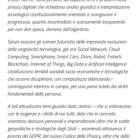
privacy digitale che richiedono analisi giuridica e interpretazione
assiologica costituzionalmente orientata a scongiurare il
progressivo, quanto incontrollato e scarsamente trasparente
per non dire opaco, dominio dell’algoritmo.
Senza evocare gli scenari futuristici delle impreviste evoluzioni
della singolarità tecnologica, già ora Social Network, Cloud
Computing, Smartphone, Smart Cars, Droni, Robot, Fintech,
Blockchain, Internet of Things, Big Data e Artificial Intelligence
costituiscono temibili variabili socio-economiche e tecnologiche
che occorre disciplinare, con compiutezza bilanciando i
contrapposti interessi in campo, per una piena tutela dei diritti
fondamentali della persona.
A tali attualissimi temi giuridici data centrici – che si intersecano
con le esigenze e i diritti di noi tutti, dato che in concreto
orientano decisioni personali e imprenditoriali oltre che le scelte
geopolitiche e strategiche degli Stati – esaminati attraverso il
prisma del GDPR, del nuovo Codice della Privacy, oltre che della