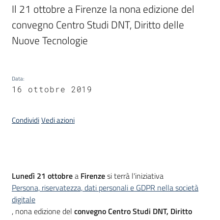
Il 21 ottobre a Firenze la nona edizione del 
convegno Centro Studi DNT, Diritto delle 
Argomenti
Nuove Tecnologie
Data
:
16 ottobre 2019
Contatti
Condividi
Vedi azioni
Seguici
su
Introduzione
Lunedì 21 ottobre
a
Firenze
si terrà l'iniziativa
Persona, riservatezza, dati personali e GDPR nella società
digitale
, nona edizione del
convegno Centro Studi DNT, Diritto