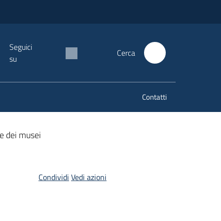
Seguici
Cerca
su
Contatti
ne dei musei
Condividi
Vedi azioni