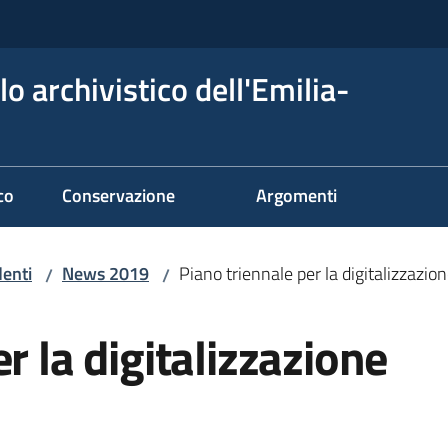
o archivistico dell'Emilia-
co
Conservazione
Argomenti
denti
News 2019
Piano triennale per la digitalizzazio
/
/
r la digitalizzazione