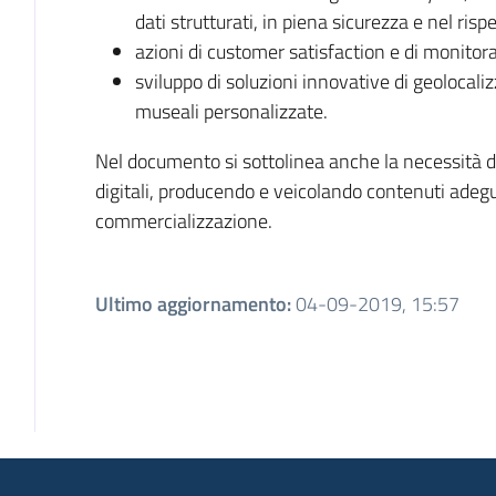
dati strutturati, in piena sicurezza e nel risp
azioni di customer satisfaction e di monitorag
sviluppo di soluzioni innovative di geolocali
museali personalizzate.
Nel documento si sottolinea anche la necessità di
digitali, producendo e veicolando contenuti adeguat
commercializzazione.
Ultimo aggiornamento
:
04-09-2019, 15:57