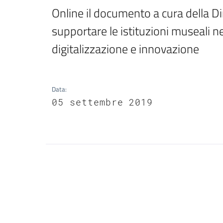
Online il documento a cura della Di
supportare le istituzioni museali n
digitalizzazione e innovazione
Data
:
05 settembre 2019