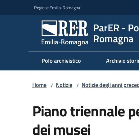
Vai al contenuto
Vai alla navigazione
Vai al footer
Regione Emilia-Romagna
ParER - Pol
Romagna
Polo archivistico
Archivio stori
Home
Notizie
Notizie degli anni prece
/
/
Salta al contenuto
Piano triennale pe
dei musei