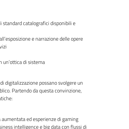
 standard catalografici disponibili e
 all’esposizione e narrazione delle opere
vizi
in un’ottica di sistema
 di digitalizzazione possano svolgere un
bblico. Partendo da questa convinzione,
atiche:
ltà aumentata ed esperienze di gaming
siness intelligence e big data con flussi di