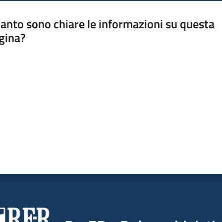
anto sono chiare le informazioni su questa
gina?
a da 1 a 5 stelle