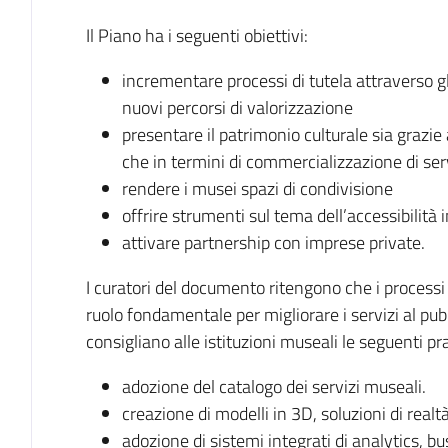
Il Piano ha i seguenti obiettivi:
incrementare processi di tutela attraverso gli
nuovi percorsi di valorizzazione
presentare il patrimonio culturale sia grazie
che in termini di commercializzazione di ser
rendere i musei spazi di condivisione
offrire strumenti sul tema dell’accessibilità 
attivare partnership con imprese private.
I curatori del documento ritengono che i processi
ruolo fondamentale per migliorare i servizi al pu
consigliano alle istituzioni museali le seguenti pr
adozione del catalogo dei servizi museali.
creazione di modelli in 3D, soluzioni di rea
adozione di sistemi integrati di analytics, bu