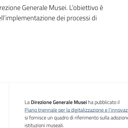
rezione Generale Musei. L’obiettivo è 
ell’implementazione dei processi di 
Introduzione
La
Direzione Generale Musei
ha pubblicato il
Piano triennale per la digitalizzazione e l’innova
si fornisce un quadro di riferimento sulla adozione 
istituzioni museali.