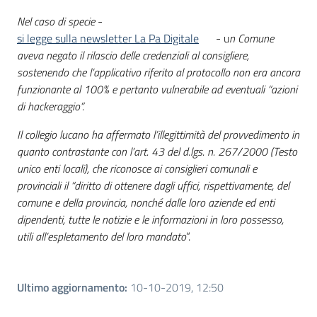
Nel caso di specie
-
si legge sulla newsletter La Pa Digitale
- u
n Comune
aveva negato il rilascio delle credenziali al consigliere,
sostenendo che l’applicativo riferito al protocollo non era ancora
funzionante al 100% e pertanto vulnerabile ad eventuali “azioni
di hackeraggio”.
Il collegio lucano ha affermato l’illegittimità del provvedimento in
quanto contrastante con l’art. 43 del d.lgs. n. 267/2000 (Testo
unico enti locali), che riconosce ai consiglieri comunali e
provinciali il “diritto di ottenere dagli uffici, rispettivamente, del
comune e della provincia, nonché dalle loro aziende ed enti
dipendenti, tutte le notizie e le informazioni in loro possesso,
utili all’espletamento del loro mandato
”.
Ultimo aggiornamento
:
10-10-2019, 12:50