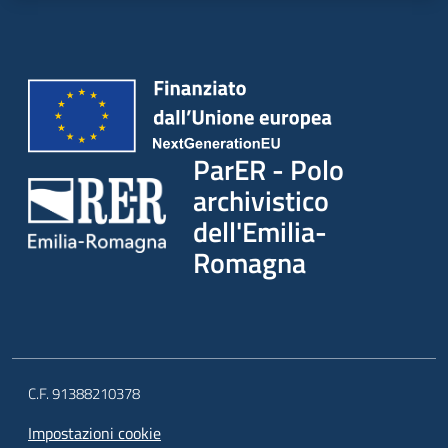
ParER - Polo
archivistico
dell'Emilia-
Romagna
C.F. 91388210378
Impostazioni cookie