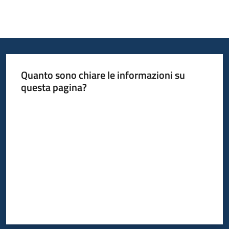
Quanto sono chiare le informazioni su
questa pagina?
Valuta da 1 a 5 stelle