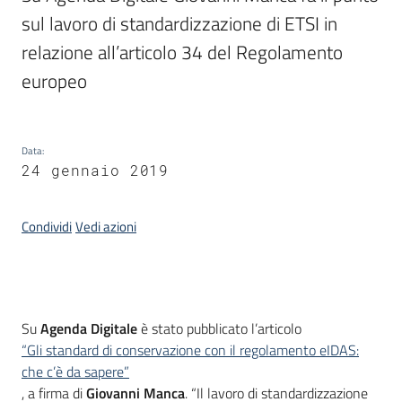
sul lavoro di standardizzazione di ETSI in 
relazione all’articolo 34 del Regolamento 
Argomenti
europeo
Data
:
24 gennaio 2019
Contatti
Condividi
Vedi azioni
Seguici
su
Introduzione
Su
Agenda Digitale
è stato pubblicato l’articolo
“Gli standard di conservazione con il regolamento eIDAS:
che c’è da sapere”
, a firma di
Giovanni Manca
. “Il lavoro di standardizzazione