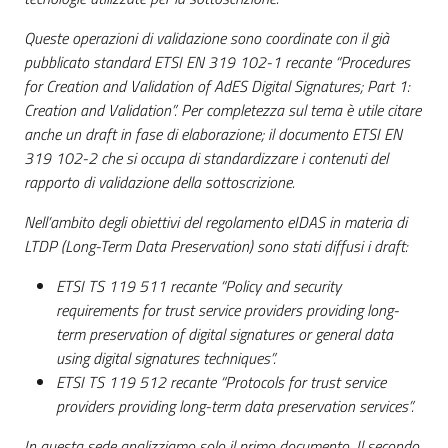
Queste operazioni di validazione sono coordinate con il già
pubblicato standard ETSI EN 319 102-1 recante “Procedures
for Creation and Validation of AdES Digital Signatures; Part 1:
Creation and Validation”. Per completezza sul tema è utile citare
anche un draft in fase di elaborazione; il documento ETSI EN
319 102-2 che si occupa di standardizzare i contenuti del
rapporto di validazione della sottoscrizione.
Nell’ambito degli obiettivi del regolamento eIDAS in materia di
LTDP (Long-Term Data Preservation) sono stati diffusi i draft:
ETSI TS 119 511 recante “Policy and security
requirements for trust service providers providing long-
term preservation of digital signatures or general data
using digital signatures techniques”.
ETSI TS 119 512 recante “Protocols for trust service
providers providing long-term data preservation services”.
In questa sede analizziamo solo il primo documento. Il secondo