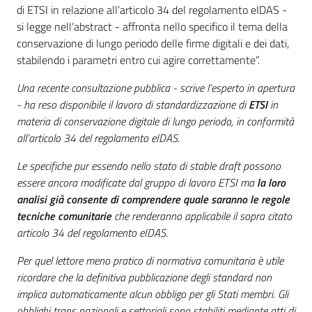
di ETSI in relazione all’articolo 34 del regolamento eIDAS -
si legge nell’abstract - affronta nello specifico il tema della
conservazione di lungo periodo delle firme digitali e dei dati,
stabilendo i parametri entro cui agire correttamente”.
Una recente consultazione pubblica - scrive l’esperto in apertura
- ha reso disponibile il lavoro di standardizzazione di
ETSI
in
materia di conservazione digitale di lungo periodo, in conformità
all’articolo 34 del regolamento eIDAS.
Le specifiche pur essendo nello stato di stable draft possono
essere ancora modificate dal gruppo di lavoro ETSI ma
la loro
analisi già consente di comprendere quale saranno le regole
tecniche comunitarie
che renderanno applicabile il sopra citato
articolo 34 del regolamento eIDAS.
Per quel lettore meno pratico di normativa comunitaria è utile
ricordare che la definitiva pubblicazione degli standard non
implica automaticamente alcun obbligo per gli Stati membri. Gli
obblighi trans nazionali e settoriali sono stabiliti mediante atti di