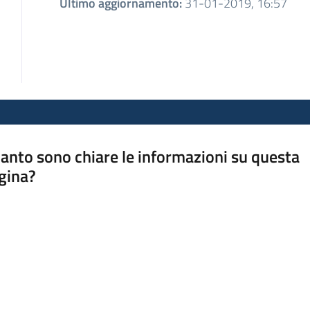
Ultimo aggiornamento
:
31-01-2019, 16:57
anto sono chiare le informazioni su questa
gina?
a da 1 a 5 stelle