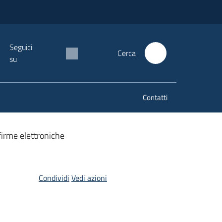
Seguici
Cerca
su
Contatti
firme elettroniche
Condividi
Vedi azioni