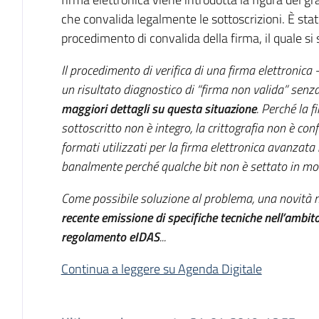
che convalida legalmente le sottoscrizioni. È sta
procedimento di convalida della firma, il quale si sv
Il procedimento di verifica di una firma elettronica
un risultato diagnostico di “firma non valida” senza
maggiori dettagli su questa situazione
. Perché la 
sottoscritto non è integro, la crittografia non è co
formati utilizzati per la firma elettronica avanzata
banalmente perché qualche bit non è settato in mo
Come possibile soluzione al problema, una novità mo
recente emissione di specifiche tecniche nell’ambito 
regolamento eIDAS
...
Continua a leggere su Agenda Digitale