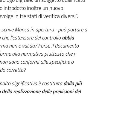
to introdotto inoltre un nuovo
olge in tre stati di verifica diversi”.
 - scrive Manca in apertura - può portare a
 che l’estensore del controllo
abbia
firma non è valida? Forse il documento
nforme alla normativa piuttosto che i
 non sono conformi alle specifiche o
do corretto?
lto significativa è costituita
dalla più
della realizzazione delle previsioni del