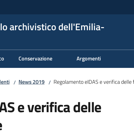
o archivistico dell'Emilia-
co
Conservazione
Argomenti
denti
News 2019
Regolamento eIDAS e verifica delle 
/
/
 e verifica delle
e