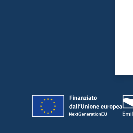
Valut