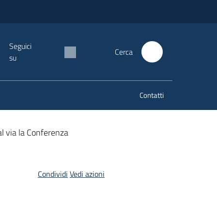
Seguici
Cerca
su
Contatti
al via la Conferenza
Condividi
Vedi azioni