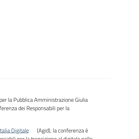
 per la Pubblica Amministrazione Giulia
ferenza dei Responsabili per la
talia Digitale
(Agid), la conferenza è
abili per la transizione al digitale nelle