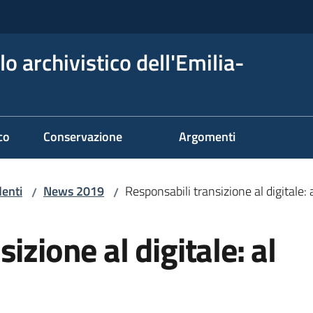
o archivistico dell'Emilia-
co
Conservazione
Argomenti
denti
News 2019
Responsabili transizione al digitale: 
/
/
izione al digitale: al