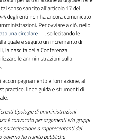
tal senso sancito all’articolo 17 del
l 74% degli enti non ha ancora comunicato
 amministrazioni. Per ovviare a ciò, nello
to una circolare
, sollecitando le
lla quale è seguito un incremento di
ali, la nascita della Conferenza
ilizzare le amministrazioni sulla
.
tà di accompagnamento e formazione, al
st practice, linee guida e strumenti di
ale.
ferenti tipologie di amministrazioni
nza è convocata per argomenti e/o gruppi
la partecipazione a rappresentanti del
ro odierno ha riunito pubbliche