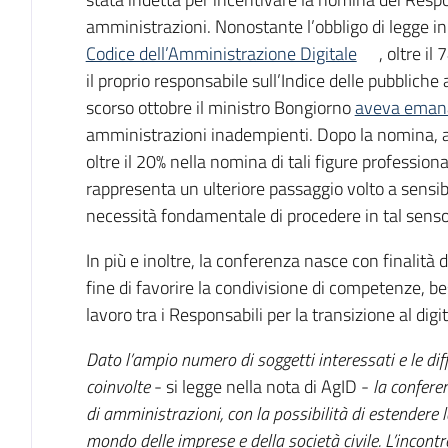
amministrazioni. Nonostante l’obbligo di legge in 
Codice dell’Amministrazione Digitale
, oltre i
il proprio responsabile sull’Indice delle pubbliche
scorso ottobre il ministro Bongiorno
aveva emana
amministrazioni inadempienti. Dopo la nomina, a
oltre il 20% nella nomina di tali figure profession
rappresenta un ulteriore passaggio volto a sensib
necessità fondamentale di procedere in tal senso
In più e inoltre, la conferenza nasce con finali
fine di favorire la condivisione di competenze, be
lavoro tra i Responsabili per la transizione al digit
Dato l’ampio numero di soggetti interessati e le dif
coinvolte
- si legge nella nota di AgID -
la confere
di amministrazioni, con la possibilità di estendere 
mondo delle imprese e della società civile. L’incont