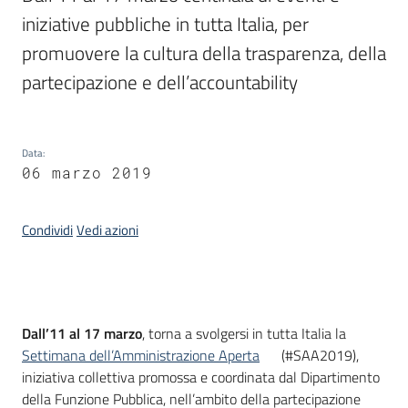
iniziative pubbliche in tutta Italia, per 
promuovere la cultura della trasparenza, della 
Argomenti
partecipazione e dell’accountability
Data
:
06 marzo 2019
Contatti
Condividi
Vedi azioni
Seguici
su
Introduzione
Dall’11 al 17 marzo
, torna a svolgersi in tutta Italia la
Settimana dell’Amministrazione Aperta
(#SAA2019),
iniziativa collettiva promossa e coordinata dal Dipartimento
della Funzione Pubblica, nell’ambito della partecipazione