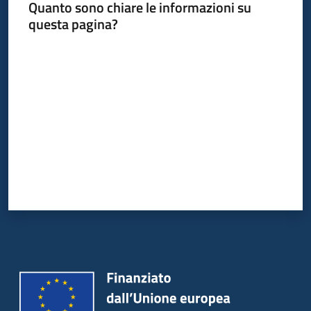
Quanto sono chiare le informazioni su
questa pagina?
Valuta da 1 a 5 stelle