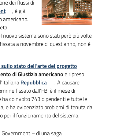
ne dei flussi di
ent
, è già
ato americano.
leta
l nuovo sistema sono stati però più volte
, fissata a novembre di quest’anno, non è
sullo stato dell’arte del progetto
ento di Giustizia americano
e ripreso
l’italiana
Repubblica
. A causare
rmine fissato dall’FBI è il mese di
 ha coinvolto 743 dipendenti e tutte le
nzia, e ha evidenziato problemi di tenuta da
o per il funzionamento del sistema.
rce Government – di una saga