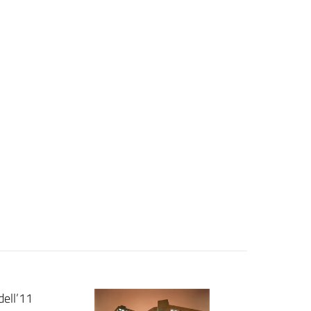
dell’11