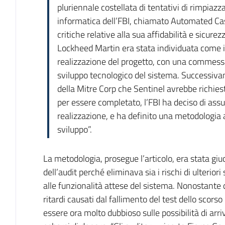
pluriennale costellata di tentativi di rimpiazz
informatica dell’FBI, chiamato Automated Ca
critiche relative alla sua affidabilità e sicure
Lockheed Martin era stata individuata come il 
realizzazione del progetto, con una commessa p
sviluppo tecnologico del sistema. Successiva
della Mitre Corp che Sentinel avrebbe richiesto
per essere completato, l’FBI ha deciso di assum
realizzazione, e ha definito una metodologia a
sviluppo”.
La metodologia, prosegue l’articolo, era stata giu
dell’audit perché eliminava sia i rischi di ulteriori
alle funzionalità attese del sistema. Nonostante q
ritardi causati dal fallimento del test dello scorso
essere ora molto dubbioso sulle possibilità di arriv