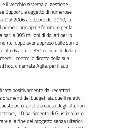
are il vecchio sistema di gestione
se Support, e oggetto di numerose
zza. Dal 2006 a ottobre del 2010, la
primo e principale fornitore per la
ari a 305 milioni di dollari per lo
mente, dopo aver appreso dalle stime
 altri 6 anni, e 351 milioni di dollari
ere il controllo diretto della sua
d hoc, chiamata Agile, per il suo
dicata positivamente dai redattori
 sforamenti del budget, sia quelli relativi
uesto però, anche a causa degli ulteriori
 ottobre, il Dipartimento di Giustizia pare
are alla fine del progetto senza ulteriori