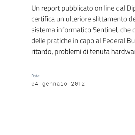
Un report pubblicato on line dal Di
certifica un ulteriore slittamento d
sistema informatico Sentinel, che d
delle pratiche in capo al Federal Bur
ritardo, problemi di tenuta hardware
Data
:
04 gennaio 2012