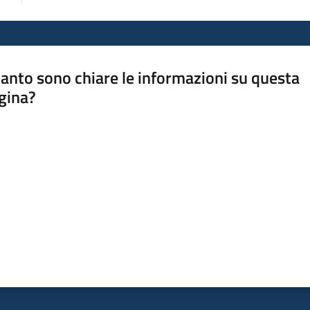
anto sono chiare le informazioni su questa
gina?
a da 1 a 5 stelle