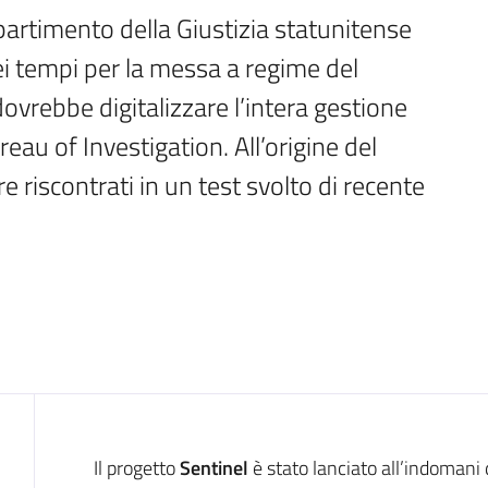
partimento della Giustizia statunitense 
ei tempi per la messa a regime del 
ovrebbe digitalizzare l’intera gestione 
eau of Investigation. All’origine del 
 riscontrati in un test svolto di recente
Introduzione
Il progetto
Sentinel
è stato lanciato all’indomani 