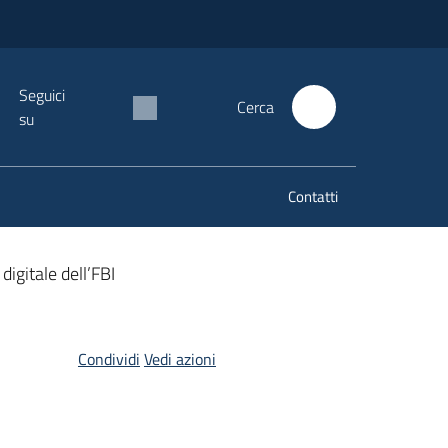
Seguici
Cerca
su
Contatti
digitale dell’FBI
Condividi
Vedi azioni