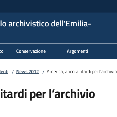
o archivistico dell'Emilia-
co
Conservazione
Argomenti
denti
News 2012
America, ancora ritardi per l’archivio 
/
/
tardi per l’archivio