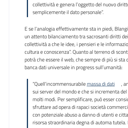
collettività e genera l’oggetto del nuovo diritt
semplicemente il dato personale”.
E se l’analogia effettivamente sta in piedi, Blang
un attento bilanciamento tra sacrosanti diritti dei s
collettività a che le idee, i pensieri e le informazi
cultura e conoscenza”. Quanto al terreno di scont
potrà che essere il web, che sempre di più si st
banca dati universale in progress sull’umanità:
“Quell’incommensurabile
massa di dati
, a
sui server del mondo e che si incrementa del
molti modi. Per semplificare, può esser cons
sfruttare ad opera di rapaci società commercia
con potenziale abuso a danno di utenti e citt
risorsa straordinaria degna di automa tutela