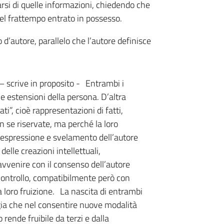
arsi di quelle informazioni, chiedendo che
el frattempo entrato in possesso.
tto d’autore, parallelo che l’autore definisce
 – scrive in proposito - Entrambi i
e estensioni della persona. D’altra
ti”, cioè rappresentazioni di fatti,
n se riservate, ma perché la loro
, espressione e svelamento dell’autore
elle creazioni intellettuali,
vvenire con il consenso dell’autore
controllo, compatibilmente però con
la loro fruizione. La nascita di entrambi
ogia che nel consentire nuove modalità
 rende fruibile da terzi e dalla