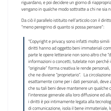
riguardano, e poi decidere un giorno di riappropri
vengano in qualche modo sottratte a chi ne sia n
Da ciò il parallelo istituito nell’articolo con il diri
“meno peregrino di quanto si possa pensare”:
“Copyright e privacy sono infatti molto simili
diritti hanno ad oggetto beni immateriali com
parte le opere letterarie non sono altro che “da
informazioni o concetti, tutelate non perché i
“originale” forma creativa le rende personali
che ne diviene “proprietario”. La circolazione d
esattamente come per i dati personali, deve a
che su tali beni deve mantenere un qualche 
l’interesse generale alla loro diffusione ed al
i diritti è poi intimamente legata alla tecnol
di comunicazione, isola il bene immateriale, lo