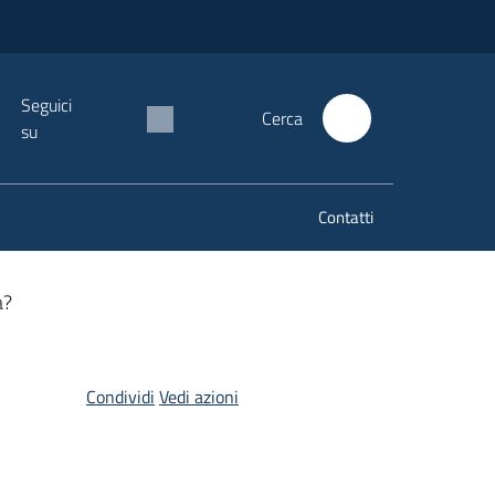
Seguici
Cerca
su
Contatti
a?
Condividi
Vedi azioni