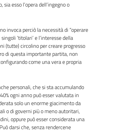
o, sia esso l’opera dell’ingegno o
ino invoca perciò la necessità di “operare
ingoli ‘titolari’ e l’interesse della
oni (tutte) circolino per creare progresso
ro di questa importante partita, non
a configurando come una vera e propria
nche personali, che si sta accumulando
 40% ogni anno può esser valutata in
iderata solo un enorme giacimento da
li o di governi più o meno autoritari,
adini, oppure può esser considerata una
. Può darsi che, senza rendercene