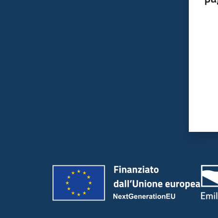
Valut