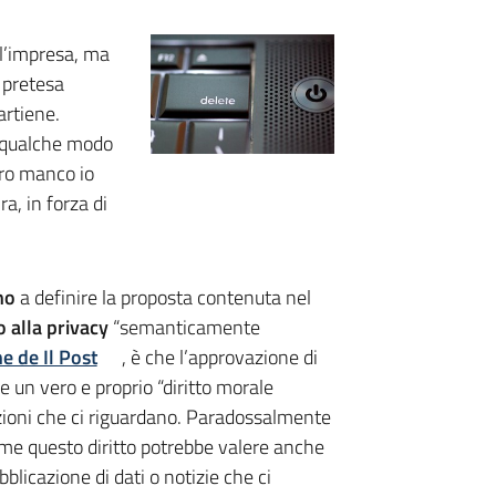
 l’impresa, ma
e pretesa
artiene.
n qualche modo
tro manco io
a, in forza di
.
no
a definire la proposta contenuta nel
 alla privacy
“semanticamente
e de Il Post
, è che l’approvazione di
 un vero e proprio “diritto morale
mazioni che ci riguardano. Paradossalmente
me questo diritto potrebbe valere anche
bblicazione di dati o notizie che ci