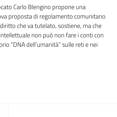
ocato Carlo Blengino propone una 
nuova proposta di regolamento comunitario 
 diritto che va tutelato, sostiene, ma che 
intellettuale non può non fare i conti con 
rio “DNA dell’umanità” sulle reti e nei 