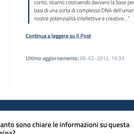
conto, stiamo costruendo davvero la base per 
basi di una sorta di complesso DNA dell’uman
nostre potenzialità intellettive e creative…”.
Continua a leggere su Il Post
Ultimo aggiornamento
:
06-02-2012, 19:33
anto sono chiare le informazioni su questa
gina?