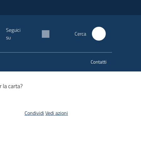
Seguici
Cerca
su
Contatti
r la carta?
Condividi
Vedi azioni