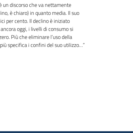
sé è un discorso che va nettamente
lino, è chiaro) in quanto media. Il suo
i per cento. Il declino è iniziato
cora oggi, i livelli di consumo si
zero. Più che eliminare l’uso della
iù specifica i confini del suo utilizzo…”