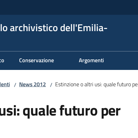
o archivistico dell'Emilia-
co
Conservazione
Argomenti
denti
News 2012
Estinzione o altri usi: quale futuro pe
/
/
 usi: quale futuro per