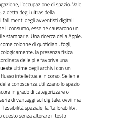
logazione, l’occupazione di spazio. Vale
, a detta degli ultras della
 fallimenti degli avventisti digitali
rne il consumo, esse ne causarono un
bile stamparle. Una ricerca della Apple,
se come colonne di quotidiani, fogli,
sicologicamente, la presenza fisica
dinata delle pile favoriva una
ueste ultime degli archivi con un
flusso intellettuale in corso. Sellen e
ella conoscenza utilizzano lo spazio
cora in grado di categorizzare o
erie di vantaggi sul digitale, ovvii ma
essibilità spaziale, la ‘tailorability’,
 questo senza alterare il testo