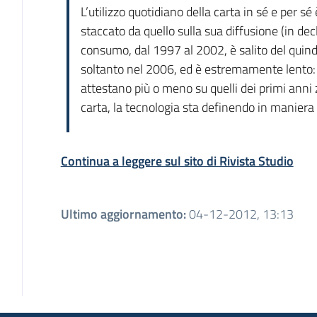
L’utilizzo quotidiano della carta in sé e per 
staccato da quello sulla sua diffusione (in dec
consumo, dal 1997 al 2002, è salito del quindic
soltanto nel 2006, ed è estremamente lento: an
attestano più o meno su quelli dei primi anni 
carta, la tecnologia sta definendo in maniera p
Continua a leggere sul sito di Rivista Studio
Ultimo aggiornamento
:
04-12-2012, 13:13