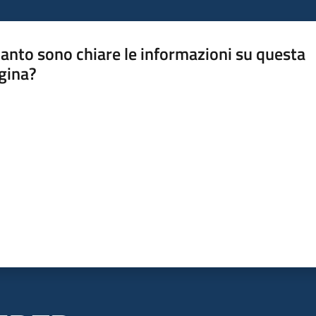
anto sono chiare le informazioni su questa
gina?
a da 1 a 5 stelle