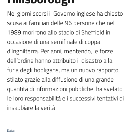
Nei giorni scorsi il Governo inglese ha chiesto 
Argomenti
scusa ai familiari delle 96 persone che nel 
1989 morirono allo stadio di Sheffield in 
occasione di una semifinale di coppa 
d’Inghilterra. Per anni, mentendo, le forze 
dell’ordine hanno attribuito il disastro alla 
Contatti
furia degli hooligans, ma un nuovo rapporto, 
stilato grazie alla diffusione di una grande 
quantità di informazioni pubbliche, ha svelato 
Seguici
le loro responsabilità e i successivi tentativi di 
su
insabbiare la verità
Data
: