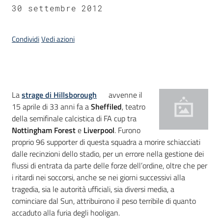
30 settembre 2012
Condividi
Vedi azioni
Introduzione
La
strage di Hillsborough
avvenne il
15 aprile di 33 anni fa a
Sheffiled
, teatro
della semifinale calcistica di FA cup tra
Nottingham Forest
e
Liverpool
. Furono
proprio 96 supporter di questa squadra a morire schiacciati
dalle recinzioni dello stadio, per un errore nella gestione dei
flussi di entrata da parte delle forze dell’ordine, oltre che per
i ritardi nei soccorsi, anche se nei giorni successivi alla
tragedia, sia le autorità ufficiali, sia diversi media, a
cominciare dal Sun, attribuirono il peso terribile di quanto
accaduto alla furia degli hooligan.