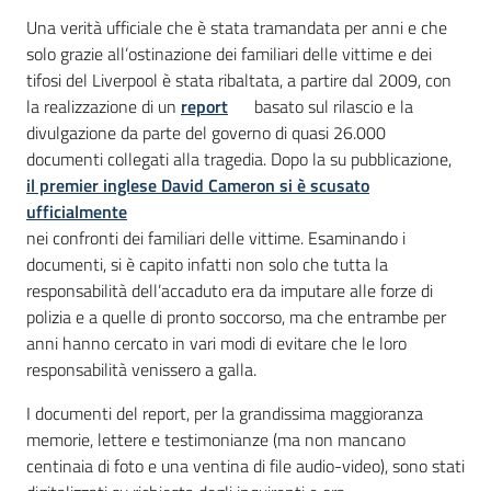
Una verità ufficiale che è stata tramandata per anni e che
solo grazie all’ostinazione dei familiari delle vittime e dei
tifosi del Liverpool è stata ribaltata, a partire dal 2009, con
la realizzazione di un
report
basato sul rilascio e la
divulgazione da parte del governo di quasi 26.000
documenti collegati alla tragedia. Dopo la su pubblicazione,
il premier inglese David Cameron si è scusato
ufficialmente
nei confronti dei familiari delle vittime. Esaminando i
documenti, si è capito infatti non solo che tutta la
responsabilità dell’accaduto era da imputare alle forze di
polizia e a quelle di pronto soccorso, ma che entrambe per
anni hanno cercato in vari modi di evitare che le loro
responsabilità venissero a galla.
I documenti del report, per la grandissima maggioranza
memorie, lettere e testimonianze (ma non mancano
centinaia di foto e una ventina di file audio-video), sono stati