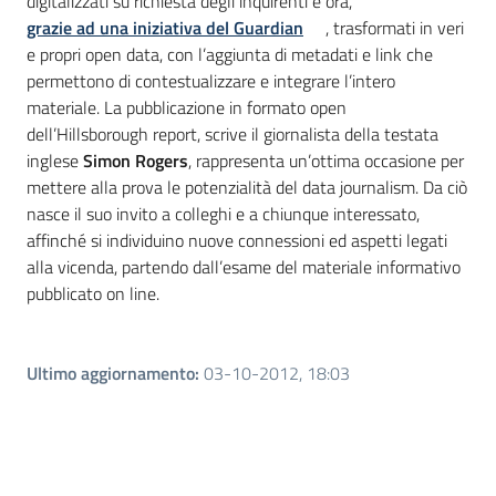
digitalizzati su richiesta degli inquirenti e ora,
grazie ad una iniziativa del Guardian
, trasformati in veri
e propri open data, con l’aggiunta di metadati e link che
permettono di contestualizzare e integrare l’intero
materiale. La pubblicazione in formato open
dell’Hillsborough report, scrive il giornalista della testata
inglese
Simon Rogers
, rappresenta un’ottima occasione per
mettere alla prova le potenzialità del data journalism. Da ciò
nasce il suo invito a colleghi e a chiunque interessato,
affinché si individuino nuove connessioni ed aspetti legati
alla vicenda, partendo dall’esame del materiale informativo
pubblicato on line.
Ultimo aggiornamento
:
03-10-2012, 18:03