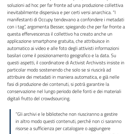
soluzioni ad hoc per far fronte ad una produzione collettiva
inevitabilmente dispersiva e per certi versi anarchica. “I
manifestanti di Occupy tendevano a confondere i metadati
con i tag”, argomenta Besser, spiegando che per far fronte a
questa effervescenza il collettivo ha creato anche un
applicazione smartphone gratuita, che attribuisce in
automatico ai video e alle foto degli attivisti informazioni
basilari come il posizionamento geografico e la data. Su
questi aspetti, il coordinatore di Activist Archivists insiste in
particolar modo sostenendo che solo se si riuscirà ad
attribuire dei metadati in maniera automatica, e già nelle
fasi di produzione dei contenuti, si potrà garantire la
conservazione nel lungo periodo delle fonti e dei materiali
digitali frutto del crowdsourcing.
“Gli archivi e le biblioteche non riusciranno a gestire
in altro modo questi contenuti, perché non ci saranno
risorse a sufficienza per catalogare o aggiungere