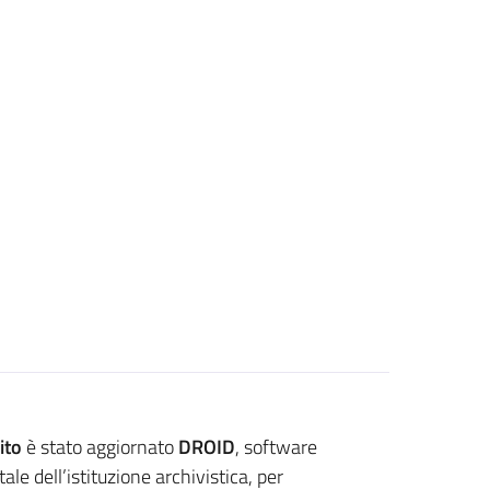
ito
è stato aggiornato
DROID
, software
le dell’istituzione archivistica, per