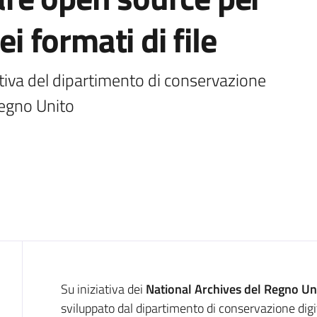
ei formati di file
ativa del dipartimento di conservazione 
Regno Unito
Introduzione
Su iniziativa dei
National Archives del Regno Un
sviluppato dal dipartimento di conservazione digita