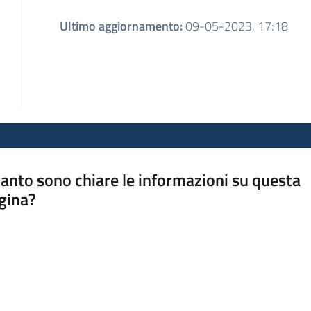
Ultimo aggiornamento
:
09-05-2023, 17:18
anto sono chiare le informazioni su questa
gina?
a da 1 a 5 stelle