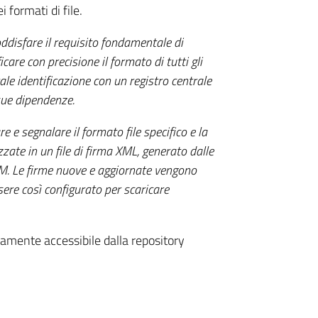
 formati di file.
ddisfare il requisito fondamentale di
care con precisione il formato di tutti gli
tale identificazione con un registro centrale
sue dipendenze.
re e segnalare il formato file specifico e la
zate in un file di firma XML, generato dalle
OM. Le firme nuove e aggiornate vengono
e così configurato per scaricare
amente accessibile dalla repository