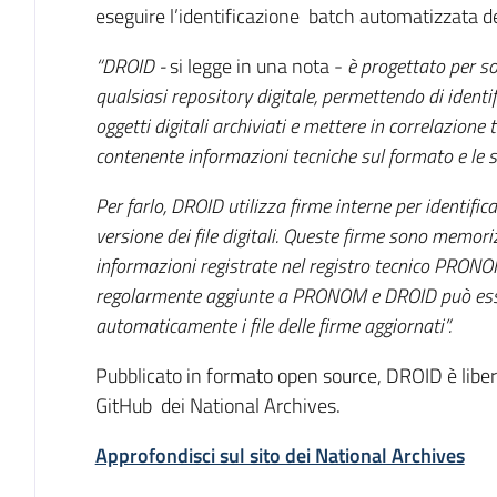
eseguire l’identificazione batch automatizzata dei
“DROID -
si legge in una nota -
è progettato per so
qualsiasi repository digitale, permettendo di identifi
oggetti digitali archiviati e mettere in correlazione 
contenente informazioni tecniche sul formato e le 
Per farlo, DROID utilizza firme interne per identifica
versione dei file digitali. Queste firme sono memoriz
informazioni registrate nel registro tecnico PRON
regolarmente aggiunte a PRONOM e DROID può esser
automaticamente i file delle firme aggiornati”.
Pubblicato in formato open source, DROID è liber
GitHub dei National Archives.
Approfondisci sul sito dei National Archives