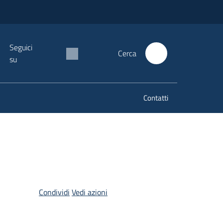
Seguici
Cerca
su
Contatti
Condividi
Vedi azioni