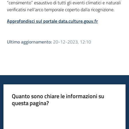
“censimento” esaustivo di tutti gli eventi climatici e naturali
verificatisi nell’arco temporale coperto dalla ricognizione.
Approfondisci sul portale data.culture.gouv.fr
Ultimo aggiornamento
:
20-12-2023, 12:10
Quanto sono chiare le informazioni su
questa pagina?
Valuta da 1 a 5 stelle