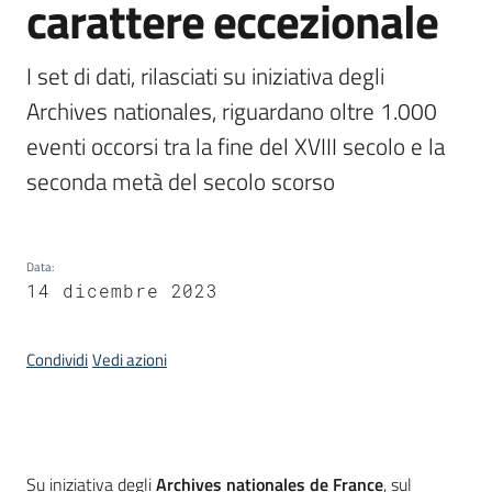
carattere eccezionale
I set di dati, rilasciati su iniziativa degli 
Argomenti
Archives nationales, riguardano oltre 1.000 
eventi occorsi tra la fine del XVIII secolo e la 
seconda metà del secolo scorso
Contatti
Data
:
14 dicembre 2023
Seguici
Condividi
Vedi azioni
su
Introduzione
Su iniziativa degli
Archives nationales de France
, sul