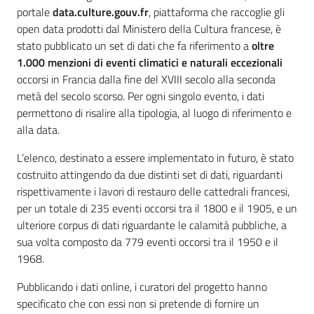
portale
data.culture.gouv.fr
, piattaforma che raccoglie gli
open data prodotti dal Ministero della Cultura francese, è
stato pubblicato un set di dati che fa riferimento a
oltre
1.000 menzioni di eventi climatici e naturali eccezionali
occorsi in Francia dalla fine del XVIII secolo alla seconda
metà del secolo scorso. Per ogni singolo evento, i dati
permettono di risalire alla tipologia, al luogo di riferimento e
alla data.
L’elenco, destinato a essere implementato in futuro, è stato
costruito attingendo da due distinti set di dati, riguardanti
rispettivamente i lavori di restauro delle cattedrali francesi,
per un totale di 235 eventi occorsi tra il 1800 e il 1905, e un
ulteriore corpus di dati riguardante le calamità pubbliche, a
sua volta composto da 779 eventi occorsi tra il 1950 e il
1968.
Pubblicando i dati online, i curatori del progetto hanno
specificato che con essi non si pretende di fornire un