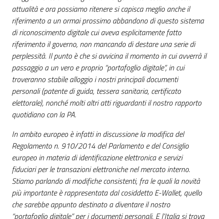
attualità e ora possiamo ritenere si capisca meglio anche il
riferimento a un ormai prossimo abbandono di questo sistema
di riconoscimento digitale cui aveva esplicitamente fatto
riferimento il governo, non mancando di destare una serie di
perplessità. Il punto è che si avvicina il momento in cui avverrà il
passaggio a un vero e proprio “portafoglio digitale”, in cui
troveranno stabile alloggio i nostri principali documenti
personali (patente di guida, tessera sanitaria, certificato
elettorale), nonché molti altri atti riguardanti il nostro rapporto
quotidiano con la PA.
In ambito europeo è infatti in discussione la modifica del
Regolamento n. 910/2014 del Parlamento e del Consiglio
europeo in materia di identificazione elettronica e servizi
fiduciari per le transazioni elettroniche nel mercato interno.
Stiamo parlando di modifiche consistenti, fra le quali la novità
più importante è rappresentata dal cosiddetto E-Wallet, quello
che sarebbe appunto destinato a diventare il nostro
“portafoglio digitale” per i documenti personali. E l’Italia si trova