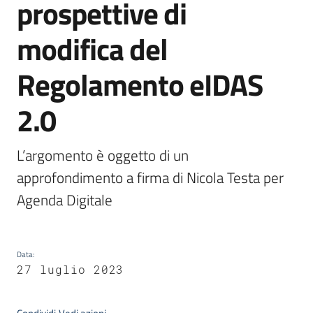
prospettive di
modifica del
Argomenti
Regolamento eIDAS
2.0
L’argomento è oggetto di un 
Contatti
approfondimento a firma di Nicola Testa per 
Agenda Digitale
Seguici
su
Data
:
27 luglio 2023