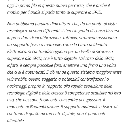
oggi in prima fila in questo nuovo percorso, che è anche il
motivo per il quale si parla tanto di superare lo SPID.
Non dobbiamo peraltro dimenticare che, da un punto di vista
tecnologico, vi sono differenti sistemi in grado di concretizzarsi
in procedure di identificazione. Tuttavia, strumenti associati a
un supporto fisico o materiale, come la Carta di Identità
Elettronica, si contraddistinguono per un livello di sicurezza
superiore allo SPID, che è tutto digitale. Nel caso dello SPID,
infatti, è sempre possibile farsi emettere una firma una volta
che ci si è autenticati. E ciò rende questo sistema maggiormente
vulnerabile, ovvero soggetto a potenziali contraffazioni o
hackeraggi, proprio in rapporto alla rapida evoluzione delle
tecnologie digitali e delle crescenti competenze acquisite nel loro
uso, che possono facilmente consentire di bypassare il
momento dell’autenticazione. Il supporto materiale o fisico, al
contrario di quello meramente digitale, non è parimenti
alterabile.