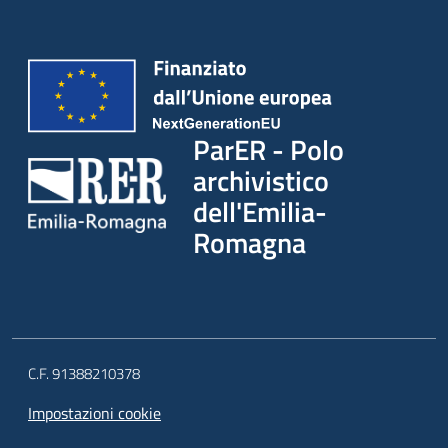
ParER - Polo
archivistico
dell'Emilia-
Romagna
C.F. 91388210378
Impostazioni cookie