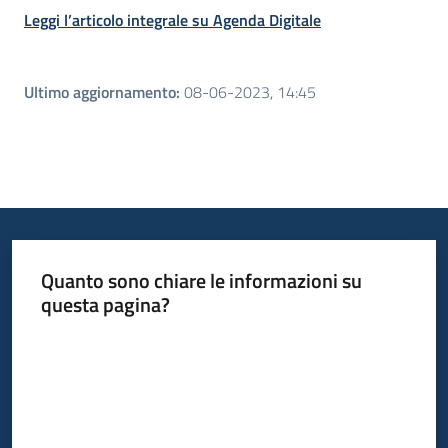
Leggi l’articolo integrale su Agenda Digitale
Ultimo aggiornamento
:
08-06-2023, 14:45
Quanto sono chiare le informazioni su
questa pagina?
Valuta da 1 a 5 stelle