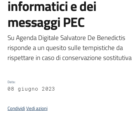
informatici e dei
messaggi PEC
Argomenti
Su Agenda Digitale Salvatore De Benedictis 
risponde a un quesito sulle tempistiche da 
rispettare in caso di conservazione sostitutiva
Contatti
Data
:
08 giugno 2023
Seguici
su
Condividi
Vedi azioni