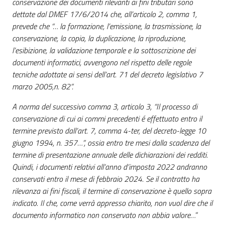
conservazione dei documenti rilevanti ai fini tributari sono
dettate dal DMEF 17/6/2014 che, all’articolo 2, comma 1,
prevede che “… la formazione, l’emissione, la trasmissione, la
conservazione, la copia, la duplicazione, la riproduzione,
l’esibizione, la validazione temporale e la sottoscrizione dei
documenti informatici, avvengono nel rispetto delle regole
tecniche adottate ai sensi dell’art. 71 del decreto legislativo 7
marzo 2005,n. 82”.
A norma del successivo comma 3, articolo 3, “Il processo di
conservazione di cui ai commi precedenti é effettuato entro il
termine previsto dall’art. 7, comma 4-ter, del decreto-legge 10
giugno 1994, n. 357…”, ossia entro tre mesi dalla scadenza del
termine di presentazione annuale delle dichiarazioni dei redditi.
Quindi, i documenti relativi all’anno d’imposta 2022 andranno
conservati entro il mese di febbraio 2024. Se il contratto ha
rilevanza ai fini fiscali, il termine di conservazione è quello sopra
indicato. Il che, come verrà appresso chiarito, non vuol dire che il
documento informatico non conservato non abbia valore…
”