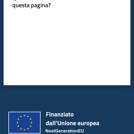
questa pagina?
Valuta da 1 a 5 stelle