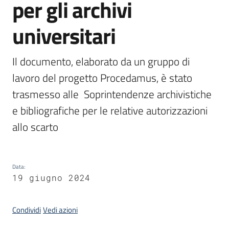
per gli archivi
universitari
Argomenti
Il documento, elaborato da un gruppo di 
lavoro del progetto Procedamus, è stato 
trasmesso alle  Soprintendenze archivistiche 
e bibliografiche per le relative autorizzazioni 
Contatti
allo scarto
Seguici
Data
:
su
19 giugno 2024
Condividi
Vedi azioni