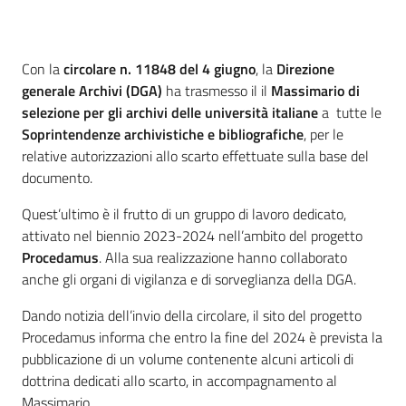
Introduzione
Con la
circolare n. 11848 del 4 giugno
, la
Direzione
generale Archivi (DGA)
ha trasmesso il il
Massimario di
selezione per gli archivi delle università italiane
a tutte le
Soprintendenze archivistiche e bibliografiche
, per le
relative autorizzazioni allo scarto effettuate sulla base del
documento.
Quest’ultimo è il frutto di un gruppo di lavoro dedicato,
attivato nel biennio 2023-2024 nell’ambito del progetto
Procedamus
. Alla sua realizzazione hanno collaborato
anche gli organi di vigilanza e di sorveglianza della DGA.
Dando notizia dell’invio della circolare, il sito del progetto
Procedamus informa che entro la fine del 2024 è prevista la
pubblicazione di un volume contenente alcuni articoli di
dottrina dedicati allo scarto, in accompagnamento al
Massimario.