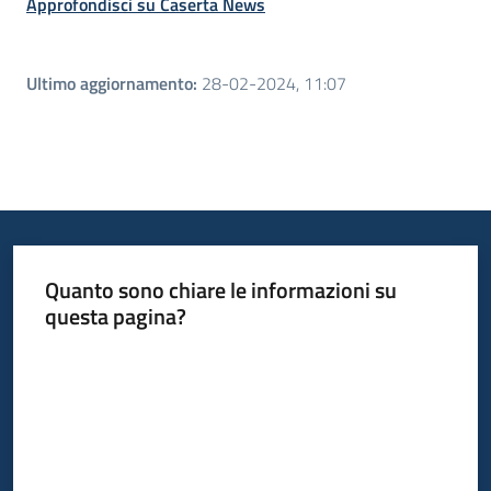
Approfondisci su Caserta News
Ultimo aggiornamento
:
28-02-2024, 11:07
Quanto sono chiare le informazioni su
questa pagina?
Valuta da 1 a 5 stelle