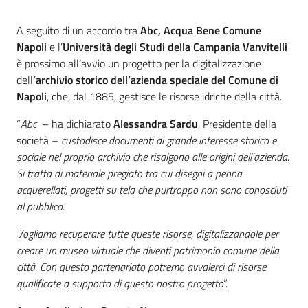
Introduzione
A seguito di un accordo tra
Abc, Acqua Bene Comune
Napoli
e l’
Università degli Studi della Campania Vanvitelli
è prossimo all’avvio un progetto per la digitalizzazione
dell
’archivio storico dell’azienda speciale del Comune di
Napoli
, che, dal 1885, gestisce le risorse idriche della città.
“
Abc
– ha dichiarato
Alessandra Sardu
, Presidente della
società –
custodisce documenti di grande interesse storico e
sociale nel proprio archivio che risalgono alle origini dell’azienda.
Si tratta di materiale pregiato tra cui disegni a penna
acquerellati, progetti su tela che purtroppo non sono conosciuti
al pubblico.
Vogliamo recuperare tutte queste risorse, digitalizzandole per
creare un museo virtuale che diventi patrimonio comune della
città. Con questo partenariato potremo avvalerci di risorse
qualificate a supporto di questo nostro progetto
”.