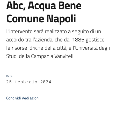
Abc, Acqua Bene
Comune Napoli
Argomenti
L’intervento sarà realizzato a seguito di un 
accordo tra l’azienda, che dal 1885 gestisce 
le risorse idriche della città, e l’Università degli 
Studi della Campania Vanvitelli
Contatti
Data
:
Seguici
25 febbraio 2024
su
Condividi
Vedi azioni