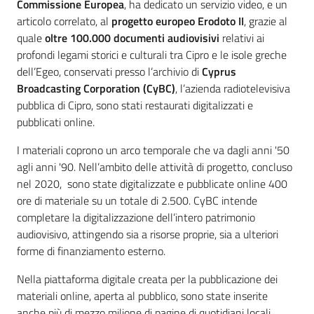
Commissione Europea
, ha dedicato un servizio video, e un
articolo correlato, al
progetto europeo Erodoto II
, grazie al
quale
oltre 100.000 documenti audiovisivi
relativi ai
profondi legami storici e culturali tra Cipro e le isole greche
dell’Egeo, conservati presso l’archivio di
Cyprus
Broadcasting Corporation (CyBC)
, l’azienda radiotelevisiva
pubblica di Cipro, sono stati restaurati digitalizzati e
pubblicati online.
I materiali coprono un arco temporale che va dagli anni '50
agli anni '90. Nell’ambito delle attività di progetto, concluso
nel 2020, sono state digitalizzate e pubblicate online 400
ore di materiale su un totale di 2.500. CyBC intende
completare la digitalizzazione dell’intero patrimonio
audiovisivo, attingendo sia a risorse proprie, sia a ulteriori
forme di finanziamento esterno.
Nella piattaforma digitale creata per la pubblicazione dei
materiali online, aperta al pubblico, sono state inserite
anche più di mezzo milione di pagine di quotidiani locali.