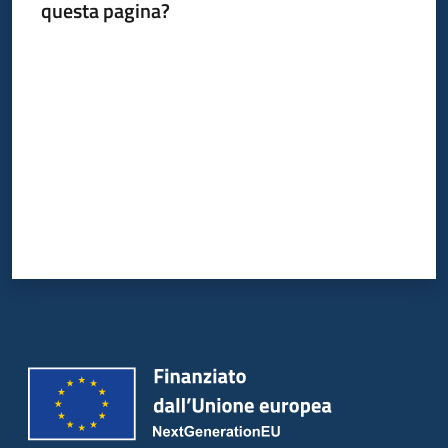
questa pagina?
Valuta da 1 a 5 stelle