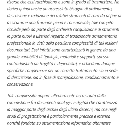
risorse che essi racchiudono e sono in grado di trasmettere. Ne
deriva quindi anche un accresciuto bisogno di ordinamento,
descrizione e redazione dei relativi strumenti di corredo al fine di
assicurarne una fruizione piena e consapevole; tale compito
richiede però da parte degli archivisti l’acquisizione di strumenti
in parte nuovi e ulteriori rispetto al tradizionale armamentario
professionale in virtù della peculiare complessità di tali insiemi
documentari. Essi infatti sono caratterizzati in genere da una
grande variabilità di tipologie, materiali e supporti, spesso
contraddistinti da fragilità e deperibilità, e richiedono dunque
specifiche competenze per un corretto trattamento sia in sede
di descrizione, sia in fase di manipolazione, condizionamento e
conservazione.
Tale complessità appare ulteriormente accresciuta dalla
commistione fra documenti analogici e digitali che caratterizza
la maggior parte degli archivi degli ultimi decenni, ma che negli
studi di progettazione è particolarmente precoce e intensa
nonché fondata su strumentazione informatica altamente