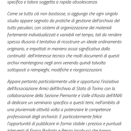
specifica e talora soggetta a rapida obsolescenza.
Come se tutto ciò non bastasse, si aggiunga che ogni singolo
studio appare segnato da pratiche di gestione dell’archivio del
tutto peculiari, con sistemi di organizzazione dei materiali
fortemente individualizzati e variabili nel tempo, tali da rendere
spesso illusorio il tentativo di ricostruire un ideale ordinamento
originario, e impattati in maniera assai significativa dalla
continuità dell’interesse tecnico che molti documenti di questi
archivi mantengono negli anni venendo quindi talvolta
sottoposti a reimpieghi, modifiche e riorganizzazioni.
Appare pertanto particolarmente utile e opportuna l’iniziativa
dell’Associazione Amici dell’Archivio di Stato di Torino con la
collaborazione della Sezione Piemonte e Valle d’Aosta dell’ANAI
di dedicare un seminario specifico a questi temi, nell’ambito di
una pluriennale attività volta a potenziare le competenze
professionali degli archivisti. E particolarmente felice
l’opportunità di pubblicare in forma stabile i preziosi e puntuali
interventi di Enrica Bodrato e Renzo Iacobucci che hanno