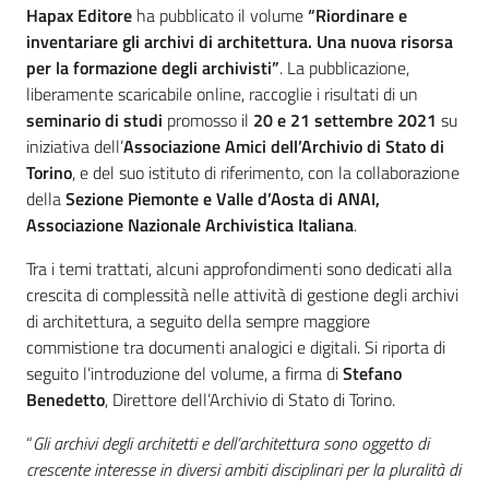
Introduzione
Hapax Editore
ha pubblicato il volume
“Riordinare e
inventariare gli archivi di architettura. Una nuova risorsa
per la formazione degli archivisti”
. La pubblicazione,
liberamente scaricabile online, raccoglie i risultati di un
seminario di studi
promosso il
20 e 21 settembre 2021
su
iniziativa dell’
Associazione Amici dell’Archivio di Stato di
Torino
, e del suo istituto di riferimento, con la collaborazione
della
Sezione Piemonte e Valle d’Aosta di ANAI,
Associazione Nazionale Archivistica Italiana
.
Tra i temi trattati, alcuni approfondimenti sono dedicati alla
crescita di complessità nelle attività di gestione degli archivi
di architettura, a seguito della sempre maggiore
commistione tra documenti analogici e digitali. Si riporta di
seguito l’introduzione del volume, a firma di
Stefano
Benedetto
, Direttore dell’Archivio di Stato di Torino.
“
Gli archivi degli architetti e dell’architettura sono oggetto di
crescente interesse in diversi ambiti disciplinari per la pluralità di