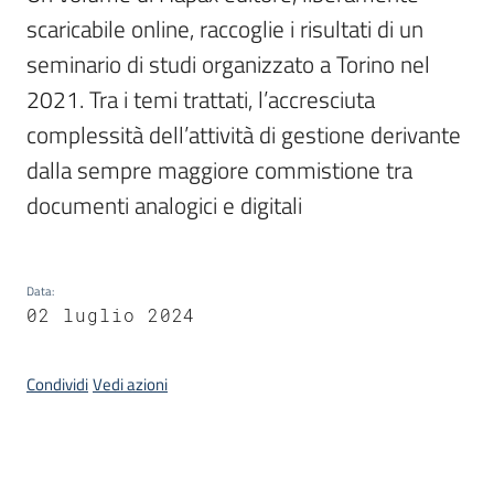
scaricabile online, raccoglie i risultati di un 
seminario di studi organizzato a Torino nel 
Argomenti
2021. Tra i temi trattati, l’accresciuta 
complessità dell’attività di gestione derivante 
dalla sempre maggiore commistione tra 
documenti analogici e digitali
Contatti
Data
:
02 luglio 2024
Seguici
su
Condividi
Vedi azioni