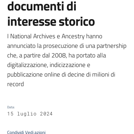
documenti di
interesse storico
Argomenti
I National Archives e Ancestry hanno 
annunciato la prosecuzione di una partnership 
che, a partire dal 2008, ha portato alla 
digitalizzazione, indicizzazione e 
Contatti
pubblicazione online di decine di milioni di 
record
Seguici
su
Data
:
15 luglio 2024
Condividi
Vedi azioni