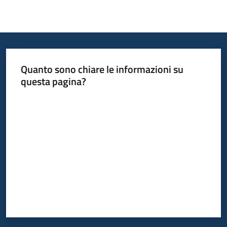
Quanto sono chiare le informazioni su
questa pagina?
Valuta da 1 a 5 stelle