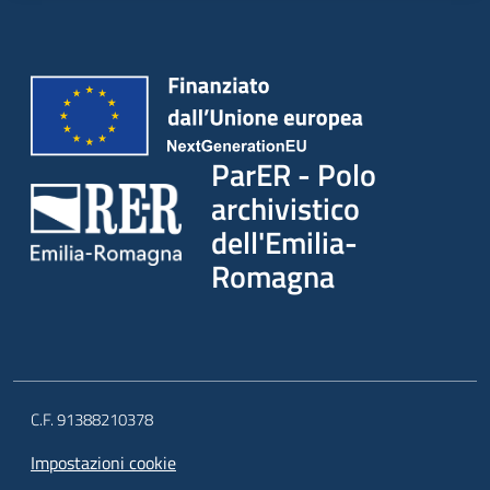
ParER - Polo
archivistico
dell'Emilia-
Romagna
C.F. 91388210378
Impostazioni cookie