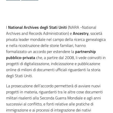
Introduzione
I
National Archives degli Stati Uniti
(NARA -National
Archives and Records Administration) e
Ancestry
, società
privata leader mondiale nel campo della ricerca genealogica
e nella ricostruzione delle storie familiari, hanno
formalizzato un accordo per estendere la
partnership
pubblico-privata
che, a partire dal 2008, li vede coinvolti in
progetti di digitalizzazione, indicizzazione e pubblicazione
online di milioni di documenti ufficiali riguardanti la storia
degli Stati Uniti.
La prosecuzione dell’accordo permetterà di avviare nuovi
progetti in materia, riguardanti tra le altre cose documenti
militari risalenti alla Seconda Guerra Mondiale e agli anni
successivi al conflitto, e fonti relative alle pratiche di
immigrazione e ai processi di integrazione dei nativi