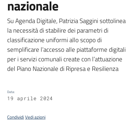
nazionale
Su Agenda Digitale, Patrizia Saggini sottolinea 
Argomenti
la necessità di stabilire dei parametri di 
classificazione uniformi allo scopo di 
semplificare l’accesso alle piattaforme digitali 
per i servizi comunali create con l’attuazione 
Contatti
del Piano Nazionale di Ripresa e Resilienza
Data
:
Seguici
19 aprile 2024
su
Condividi
Vedi azioni