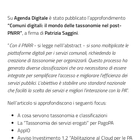
Introduzione
Su
Agenda Digitale
è stato pubblicato l’approfondimento
“Comuni digitali: il mondo delle tassonomie nel post-
PNRR”
, a firma di
Patrizia Saggini
.
“
Con il PNRR
- si legge nelll’abstract -
si sono moltiplicate le
piattaforme digitali per i servizi comunali, richiedendo la
creazione di tassonomie per organizzarli. Questo processo ha
generato diverse classificazioni che ora necessitano di essere
integrate per semplificare l’accesso e migliorare l’efficienza dei
servizi pubblici. L’obiettivo è stabilire uno standard nazionale
che faciliti la scelta dei servizi e migliori l’interazione con la PA
”.
Nell’articolo si approfondiscono i seguenti focus:
A cosa servono tassonomia e classificazioni
La “Tassonomia dei servizi erogati” per PagoPA
AppIO
Avviso Investimento 1.2 “Abilitazione al Cloud per le PA