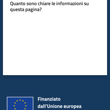
Quanto sono chiare le informazioni su
questa pagina?
Valuta da 1 a 5 stelle