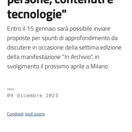
tecnologie"
Argomenti
Entro il 15 gennaio sarà possibile inviare 
proposte per spunti di approfondimento da 
discutere in occasione della settima edizione 
della manifestazione "In Archivio", in 
svolgimento il prossimo aprile a Milano
Contatti
Data
:
Seguici
09 dicembre 2025
su
Condividi
Vedi azioni