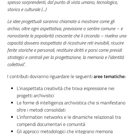
spesso sorprendenti, dal punto di vista umano, tecnologico,
storico e culturale (...)
Le idee progettuali saranno chiamate a mostrare come gli
archivi, oltre ogni aspettativa, previsione o sentire comune – e
nonostante la popolarità crescente che li circonda – rivelino una
capacità davvero inaspettata di ricostruire reti invisibili, ricucire
ferite storiche e personali, restituire diritti e porsi come presidi
strategici e centrali per la progettazione, la memoria e l’identità
collettiva
​”.
I contributi dovranno riguardare le seguenti
aree tematiche:
L’inaspettata creatività che trova espressione nei
progetti archivistici
Le forme di intelligenza archivistica che si manifestano
oltre i metodi consolidati
L’information networks e le dinamiche relazionali tra
compendi documentari e comunità
Gli approcci metodologici che integrano memoria