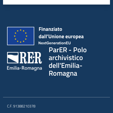
ParER - Polo
archivistico
dell'Emilia-
Romagna
C.F. 91388210378