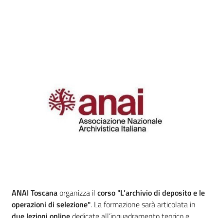
Introduzione
ANAI Toscana
organizza il
corso "L’archivio di deposito e le
operazioni di selezione"
. La formazione sarà articolata in
due lezioni online
dedicate all’inquadramento teorico e