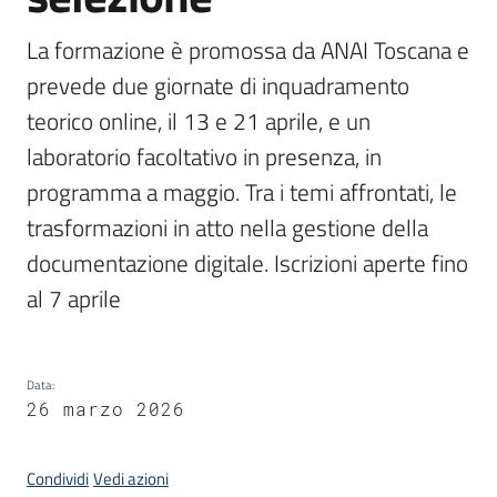
La formazione è promossa da ANAI Toscana e 
Argomenti
prevede due giornate di inquadramento 
teorico online, il 13 e 21 aprile, e un 
laboratorio facoltativo in presenza, in 
programma a maggio. Tra i temi affrontati, le  
trasformazioni in atto nella gestione della 
Contatti
documentazione digitale. Iscrizioni aperte fino 
al 7 aprile
Seguici
su
Data
:
26 marzo 2026
Condividi
Vedi azioni