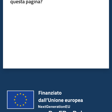
questa pagina?
Valuta da 1 a 5 stelle