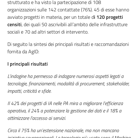
strutturato e ha visto la partecipazione di 108
organizzazioni sulle 142 contattate (76%). 45 di esse hanno
avviato progetti in materia, per un totale d
i 120 progetti
censiti
, dei quali 50 ascrivibili all’ambito delle infrastrutture
sociali e 70 ad altri settori di intervento.
Di seguito la sintesi dei principali risultati e raccomandazioni
fornita da AgID:
I principali risultati
L’indagine ha permesso di indagare numerosi aspetti legati a
tecnologie, finanziamenti, modalità di procurement, stakeholder,
impatti, criticità e sfide.
Il 42% dei progetti di IA nelle PA mira a migliorare l’efficienza
operativa, il 24% a potenziare la gestione dei dati e il 18% a
ottimizzare l’accesso ai servizi.
Circa il 75% ha un’estensione nazionale, ma non mancano
iniziative sovranazionali. Le tecnologie più usate sono il Machine