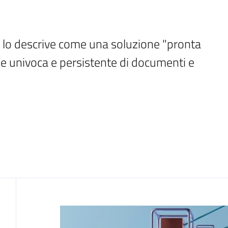
 lo descrive come una soluzione "pronta 
one univoca e persistente di documenti e 
Introduzione