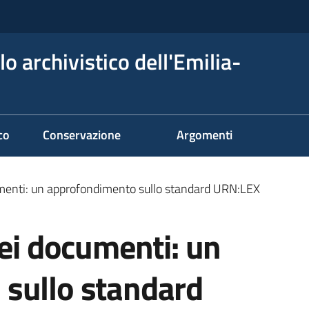
o archivistico dell'Emilia-
co
Conservazione
Argomenti
umenti: un approfondimento sullo standard URN:LEX
dei documenti: un
sullo standard