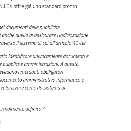
RN:LEX offre già uno standard pronto
 dei documenti delle pubbliche
è anche quello di assicurare l’indicizzazione
averso il sistema di cui all’articolo 40-ter.
sario identificare univocamente documenti e
le pubbliche amministrazioni. A questo
evedono i metadati obbligatori
il documento amministrativo informatico e
 valorizzare come da sistema di
formalmente definito’?
”
i: