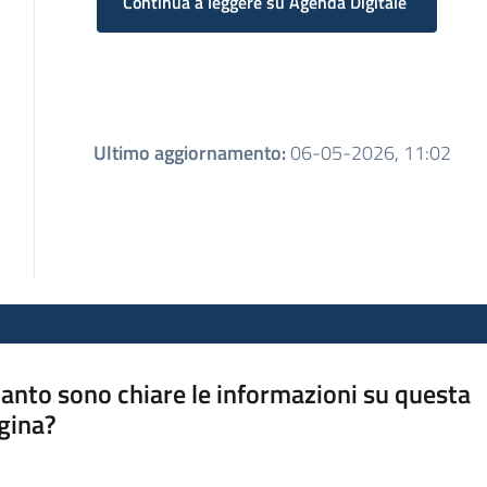
Continua a leggere su Agenda Digitale
Ultimo aggiornamento
:
06-05-2026, 11:02
anto sono chiare le informazioni su questa
gina?
a da 1 a 5 stelle