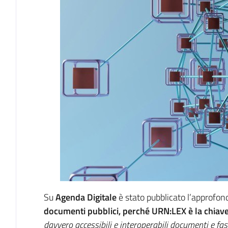
Su
Agenda Digitale
è stato pubblicato l’approfo
documenti pubblici, perché URN:LEX è la chiav
davvero accessibili e interoperabili documenti e fas