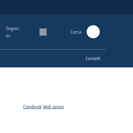
Seguici
Cerca
su
Contatti
Condividi
Vedi azioni