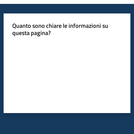
Quanto sono chiare le informazioni su
questa pagina?
Valuta da 1 a 5 stelle