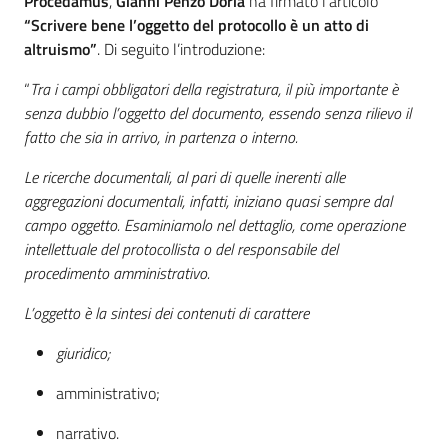
Procedamus
,
Gianni Penzo Doria
ha firmato l’articolo
“Scrivere bene l’oggetto del protocollo è un atto di
altruismo”
. Di seguito l’introduzione:
“
Tra i campi obbligatori della registratura, il più importante è
senza dubbio l’oggetto del documento, essendo senza rilievo il
fatto che sia in arrivo, in partenza o interno.
Le ricerche documentali, al pari di quelle inerenti alle
aggregazioni documentali, infatti, iniziano quasi sempre dal
campo oggetto. Esaminiamolo nel dettaglio, come operazione
intellettuale del protocollista o del responsabile del
procedimento amministrativo.
L’oggetto è la sintesi dei contenuti di carattere
giuridico;
amministrativo;
narrativo.