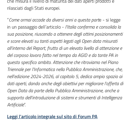
che misura il livello di maturità dei dati aperti prodotti e
rilasciati dagli Stati europei.
“
Come ormai accade da diversi anni a questa part
e - si legge
in un passaggio dell’articolo -
l’Italia conferma e consolida la
sua posizione, riuscendo a ottenere degli ottimi posizionamenti
e score elevati su tanti aspetti legati agli Open data misurati
all’interno del Report, frutto di un elevato livello di attenzione e
del corposo lavoro fatto nel tempo da AGID e da tante PA in
questo specifico ambito. Attenzione che ritroviamo nel Piano
Triennale per l’Informatica nella Pubblica Amministrazione, che,
nell’edizione 2024-2026, al capitolo 5, dedica ampio spazio ai
dati aperti, dando anche degli obiettivi per migliorare l’offerta di
Open Data da parte della Pubblica Amministrazione, anche a
supporto dell’introduzione di sistemi e strumenti di Intelligenza
Artificiale
”.
Leggi l’articolo integrale sul sito di Forum PA