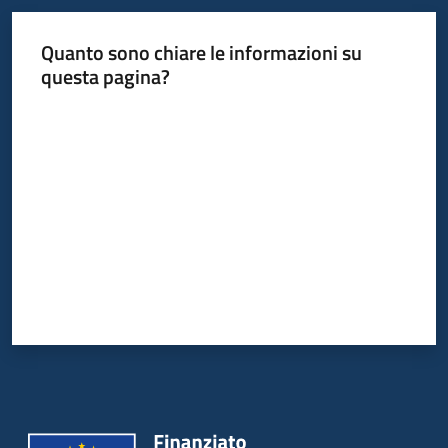
Quanto sono chiare le informazioni su
questa pagina?
Valuta da 1 a 5 stelle