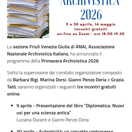
La
sezione Friuli Venezia Giulia di ANAI, Associazione
Nazionale Archivistica Italiana
, ha annunciato il
programma della
Primavera Archivistica 2026
.
Sotto la supervisione del comitato organizzatore composto
da
Barbara Bigi
,
Marina Dorsi
,
Gianni Penzo Doria
e
Grazia
Tatò
, saranno organizzati i seguenti
tre incontri gratuiti
online
:
9 aprile - Presentazione del libro “Diplomatica. Nuovi
usi per una scienza antica”
Luciana Duranti e Gianni Penzo Doria
30 aprile - Autenticità: un concetto controverso