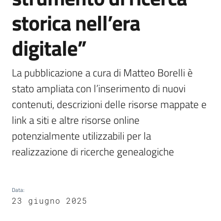
storica nell’era
Argomenti
digitale”
La pubblicazione a cura di Matteo Borelli è 
stato ampliata con l’inserimento di nuovi 
contenuti, descrizioni delle risorse mappate e 
Contatti
link a siti e altre risorse online 
potenzialmente utilizzabili per la 
realizzazione di ricerche genealogiche
Seguici
su
Data
:
23 giugno 2025