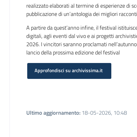
realizzato elaborati al termine di esperienze di sc
pubblicazione di un’antologia dei migliori racconti
A partire da quest’anno infine, il festival istituisc
digitali, agli eventi dal vivo e ai progetti archivis
2026. I vincitori saranno proclamati nell’autunn
lancio della prossima edizione del festival
Approfondisci su archivissima.it
Ultimo aggiornamento
:
18-05-2026, 10:48