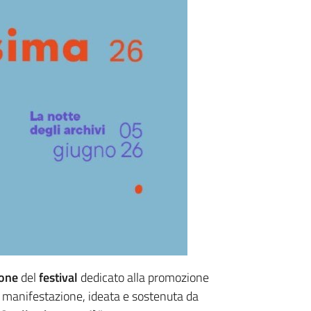
ione
del
festival
dedicato alla promozione
La manifestazione, ideata e sostenuta da