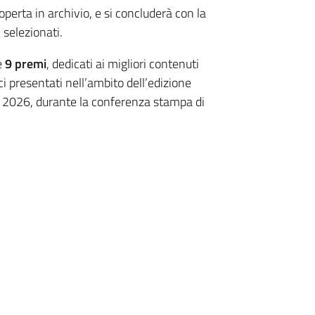
operta in archivio, e si concluderà con la
 selezionati.
e
9 premi
, dedicati ai migliori contenuti
tici presentati nell’ambito dell’edizione
o 2026, durante la conferenza stampa di