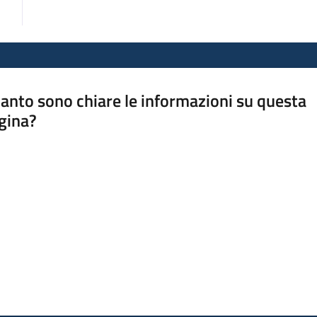
anto sono chiare le informazioni su questa
gina?
a da 1 a 5 stelle