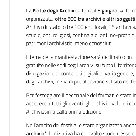
La Notte degli Archivi
si terrà il
5 giugno
. Al for
organizzata,
oltre 500 tra archivi e altri sogget
Archivi di Stato, oltre 100 enti locali, 35 archivi 
scuole, enti religiosi, centinaia di enti no-profit e
patrimoni archivistici meno conosciuti.
Il tema
della manifestazione sarà declinato con l
gratuito nelle sedi degli archivi su tutto il territo
divulgazione di contenuti digitali di vario genere, 
dagli archivi, in via di pubblicazione sul sito del f
Per festeggiare il decennale del format, è stato i
accedere a tutti gli eventi, gli archivi, i volti e i
Archivissima dalla prima edizione.
Nell’ambito del festival è stato organizzato anche
archivio"
. L’iniziativa ha coinvolto studentesse e