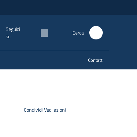
Seguici
Cerca
su
Contatti
Condividi
Vedi azioni