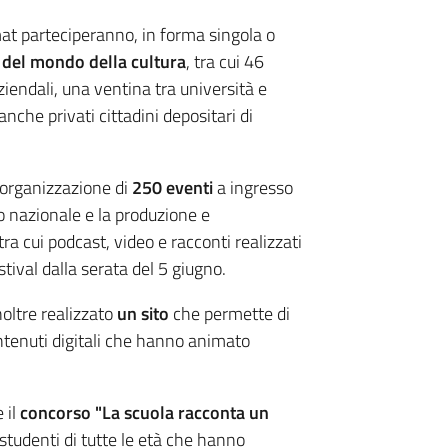
mat parteciperanno, in forma singola o
ti del mondo della cultura
, tra cui 46
aziendali, una ventina tra università e
 anche privati cittadini depositari di
’organizzazione di
250 eventi
a ingresso
rio nazionale e la produzione e
tra cui podcast, video e racconti realizzati
estival dalla serata del 5 giugno.
noltre realizzato
un sito
che permette di
 contenuti digitali che hanno animato
 il
concorso "La scuola racconta un
 studenti di tutte le età che hanno