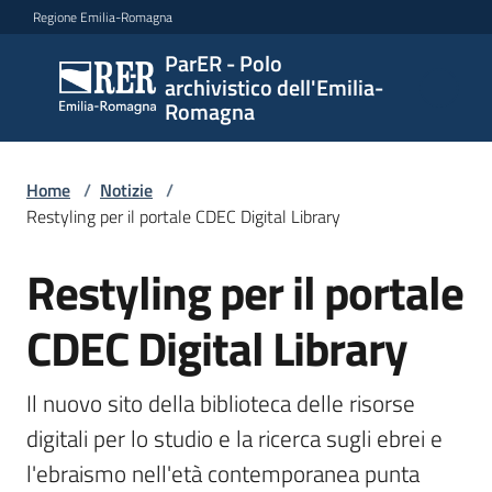
Vai al contenuto
Vai alla navigazione
Vai al footer
Regione Emilia-Romagna
ParER - Polo
ParER -
archivistico dell'Emilia-
Polo
Romagna
archivistico
dell'Emilia-
Romagna
Home
/
Notizie
/
Restyling per il portale CDEC Digital Library
Restyling per il portale
Salta al contenuto
Polo
archivistico
CDEC Digital Library
Archivio
Il nuovo sito della biblioteca delle risorse  
storico
digitali per lo studio e la ricerca sugli ebrei e 
l'ebraismo nell'età contemporanea punta 
Conservazione