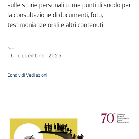
sulle storie personali come punti di snodo per 
la consultazione di documenti, foto, 
Argomenti
testimonianze orali e altri contenuti
Data
:
16 dicembre 2025
Contatti
Condividi
Vedi azioni
Seguici
su
Introduzione