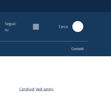
Seguici
Cerca
su
Contatti
Condividi
Vedi azioni