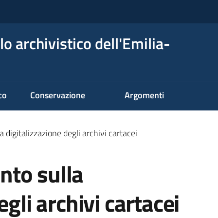
o archivistico dell'Emilia-
co
Conservazione
Argomenti
digitalizzazione degli archivi cartacei
to sulla
egli archivi cartacei