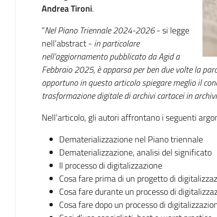
Andrea Tironi
.
“
Nel Piano Triennale 2024-2026
- si legge
nell’abstract -
in particolare
nell’aggiornamento pubblicato da Agid a
Febbraio 2025, è apparsa per ben due volte la paro
opportuno in questo articolo spiegare meglio il con
trasformazione digitale di archivi cartacei in archivi 
Nell’articolo, gli autori affrontano i seguenti arg
Dematerializzazione nel Piano triennale
Dematerializzazione, analisi del significato
Il processo di digitalizzazione
Cosa fare prima di un progetto di digitalizza
Cosa fare durante un processo di digitalizza
Cosa fare dopo un processo di digitalizzazio