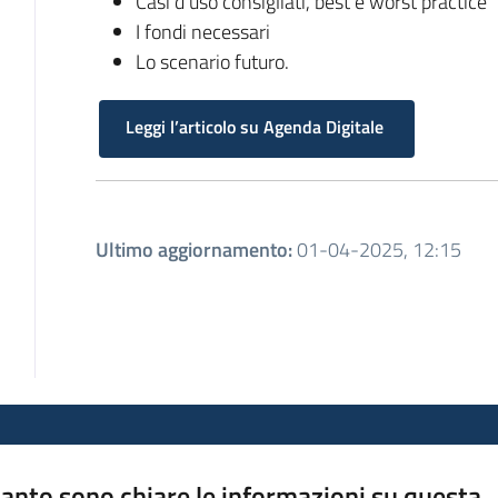
Casi d’uso consigliati, best e worst practice
I fondi necessari
Lo scenario futuro.
Leggi l’articolo su Agenda Digitale
Ultimo aggiornamento
:
01-04-2025, 12:15
anto sono chiare le informazioni su questa