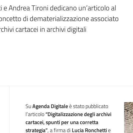
 e Andrea Tironi dedicano un’articolo al 
concetto di dematerializzazione associato 
hivi cartacei in archivi digitali
Introduzione
Su
Agenda Digitale
è stato pubblicato
l’articolo
“Digitalizzazione degli
archivi
cartacei, spunti per una corretta
strategia”
, a firma di
Lucia Ronchetti
e