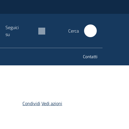
Seguici
Cerca
su
Contatti
Condividi
Vedi azioni