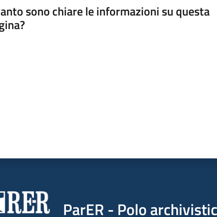
anto sono chiare le informazioni su questa
gina?
a da 1 a 5 stelle
ParER - Polo archivist