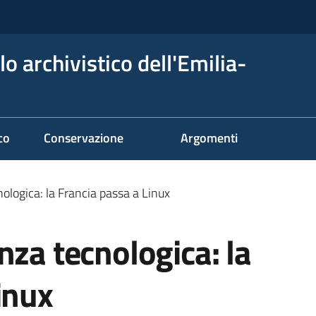
o archivistico dell'Emilia-
co
Conservazione
Argomenti
ologica: la Francia passa a Linux
nza tecnologica: la
inux