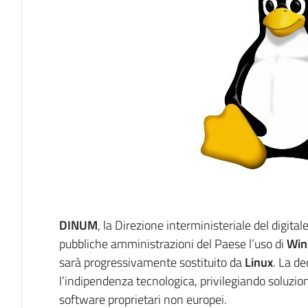
DINUM
, la Direzione interministeriale del digit
pubbliche amministrazioni del Paese l’uso di
Win
sarà progressivamente sostituito da
Linux
. La de
l’indipendenza tecnologica, privilegiando soluzion
software proprietari non europei.