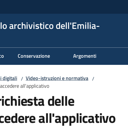
o archivistico dell'Emilia-
co
Conservazione
Argomenti
 digitali
Video-istruzioni e normativa
/
/
 accedere all'applicativo
ichiesta delle
cedere all'applicativo