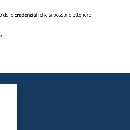
so delle
credenziali
che si possono ottenere
e
.