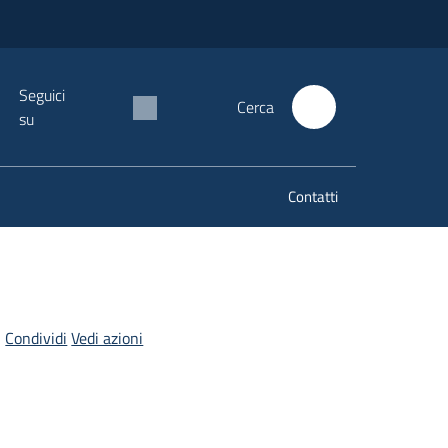
Seguici
Cerca
su
Contatti
Condividi
Vedi azioni