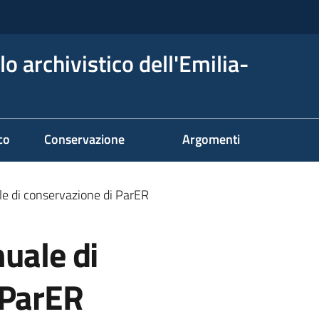
o archivistico dell'Emilia-
co
Conservazione
Argomenti
le di conservazione di ParER
uale di
 ParER