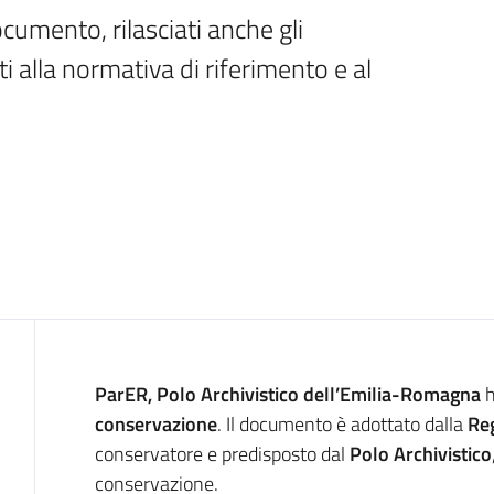
umento, rilasciati anche gli 
i alla normativa di riferimento e al 
Introduzione
ParER, Polo Archivistico dell’Emilia-Romagna
h
conservazione
. Il documento è adottato dalla
Re
conservatore e predisposto dal
Polo Archivistico
conservazione.