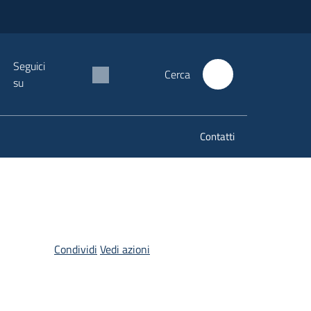
Seguici
Cerca
su
Contatti
Condividi
Vedi azioni