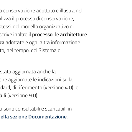
a conservazione adottato e illustra nel
lizza il processo di conservazione,
i stessi nel modello organizzativo di
rive inoltre il
processo
, le
architetture
za
adottate e ogni altra informazione
nto, nel tempo, del Sistema di
stata aggiornata anche la
ene aggiornate le indicazioni sulla
ndard, di riferimento (versione 4.0); e
ili
(versione 9.0).
 sono consultabili e scaricabili in
 della sezione Documentazione
.