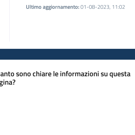
Ultimo aggiornamento
:
01-08-2023, 11:02
anto sono chiare le informazioni su questa
gina?
a da 1 a 5 stelle