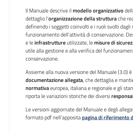
Il Manuale descrive il
modello organizzativo
dell
dettaglio l’
organizzazione della struttura
che rea
definendo i soggetti coinvolti e i ruoli svolti dagl
funzionamento dell’attività di conservazione. Desc
e le
infrastrutture
utilizzate, le
misure di sicurez
utile alla gestione e alla verifica del funzioname
conservazione.
Assieme alla nuova versione del Manuale (3.0) è 
documentazione allegata
, che dettaglia e manti
normativa
europea, italiana e regionale e gli sta
riporta le variazioni storiche dei diversi
responsab
Le versioni aggiornate del Manuale e degli allegati
formato pdf nell’apposita
pagina di riferimento