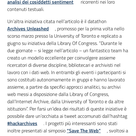
analisi dei cosiddetti sentiment
ricorrenti nei loro
contenuti testuali.
Un’altra iniziativa citata nell’articolo è il datathon
Archives Unleashed
, promosso per la prima volta nello
scorso marzo presso la University of Toronto e replicato a
giugno su iniziativa della Library Of Congress. “Durante le
due giornate – si legge nell’articolo – un fantastico team ha
creato un modello eccellente per coinvolgere assieme
ricercatori di diverse discipline, bibliotecari e archivisti nel
lavoro con i dati web. In entrambi gli eventi i partecipanti si
sono costituiti autonomamente in gruppi e hanno lavorato
assieme, a partire da specifici approcci analitici, su archivi
web messi a disposizione dalla Library of Congress,
dall’Internet Archive, dalla University of Toronto e da altre
istituzioni”. Per farsi un’idea dei risultati di queste iniziative è
possibile dare un’occhiata ai tweet accomunati dall’hashtag
#hackarchives
. I progetti più interessanti sono stati
inoltre presentati al simposio
“Save The Web”
, svoltosi a