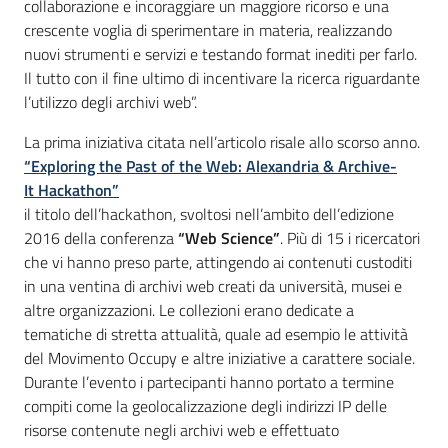
collaborazione e incoraggiare un maggiore ricorso e una
crescente voglia di sperimentare in materia, realizzando
nuovi strumenti e servizi e testando format inediti per farlo.
Il tutto con il fine ultimo di incentivare la ricerca riguardante
l’utilizzo degli archivi web”.
La prima iniziativa citata nell’articolo risale allo scorso anno.
“Exploring the Past of the Web: Alexandria & Archive-
It Hackathon”
il titolo dell’hackathon, svoltosi nell’ambito dell’edizione
2016 della conferenza
“Web Science”
. Più di 15 i ricercatori
che vi hanno preso parte, attingendo ai contenuti custoditi
in una ventina di archivi web creati da università, musei e
altre organizzazioni. Le collezioni erano dedicate a
tematiche di stretta attualità, quale ad esempio le attività
del Movimento Occupy e altre iniziative a carattere sociale.
Durante l’evento i partecipanti hanno portato a termine
compiti come la geolocalizzazione degli indirizzi IP delle
risorse contenute negli archivi web e effettuato