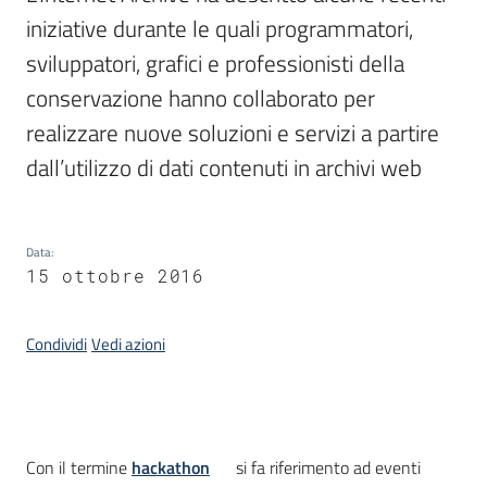
iniziative durante le quali programmatori, 
sviluppatori, grafici e professionisti della 
Argomenti
conservazione hanno collaborato per 
realizzare nuove soluzioni e servizi a partire 
dall’utilizzo di dati contenuti in archivi web
Contatti
Data
:
15 ottobre 2016
Seguici
Condividi
Vedi azioni
su
Introduzione
Con il termine
hackathon
si fa riferimento ad eventi