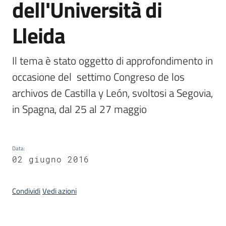
dell'Università di
Lleida
Argomenti
Il tema è stato oggetto di approfondimento in 
occasione del  settimo Congreso de los 
archivos de Castilla y León, svoltosi a Segovia, 
in Spagna, dal 25 al 27 maggio
Contatti
Data
:
Seguici
02 giugno 2016
su
Condividi
Vedi azioni