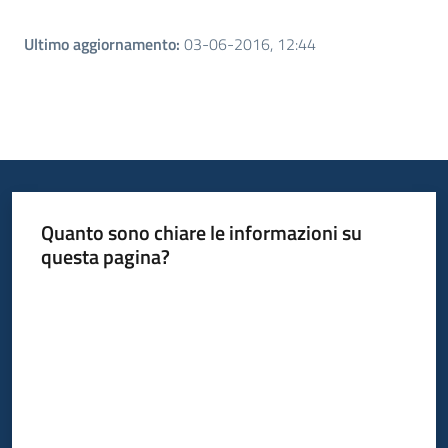
Ultimo aggiornamento
:
03-06-2016, 12:44
Quanto sono chiare le informazioni su
questa pagina?
Valuta da 1 a 5 stelle