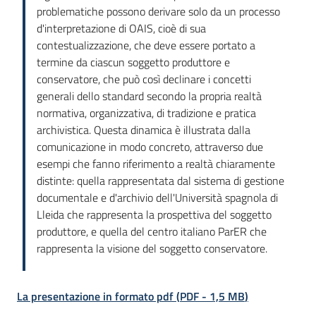
problematiche possono derivare solo da un processo
d'interpretazione di OAIS, cioè di sua
contestualizzazione, che deve essere portato a
termine da ciascun soggetto produttore e
conservatore, che può così declinare i concetti
generali dello standard secondo la propria realtà
normativa, organizzativa, di tradizione e pratica
archivistica. Questa dinamica è illustrata dalla
comunicazione in modo concreto, attraverso due
esempi che fanno riferimento a realtà chiaramente
distinte: quella rappresentata dal sistema di gestione
documentale e d'archivio dell'Università spagnola di
Lleida che rappresenta la prospettiva del soggetto
produttore, e quella del centro italiano ParER che
rappresenta la visione del soggetto conservatore.
La presentazione in formato pdf
(
PDF
-
1,5 MB
)