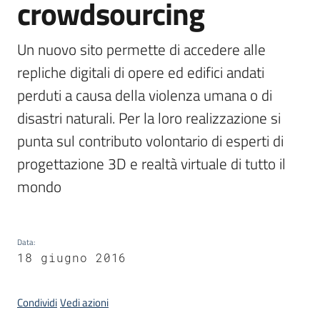
crowdsourcing
Un nuovo sito permette di accedere alle 
Argomenti
repliche digitali di opere ed edifici andati 
perduti a causa della violenza umana o di 
disastri naturali. Per la loro realizzazione si 
punta sul contributo volontario di esperti di 
Contatti
progettazione 3D e realtà virtuale di tutto il 
mondo
Seguici
su
Data
:
18 giugno 2016
Condividi
Vedi azioni