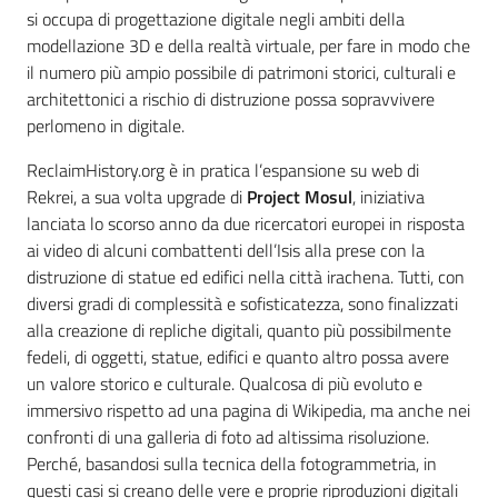
si occupa di progettazione digitale negli ambiti della
modellazione 3D e della realtà virtuale, per fare in modo che
il numero più ampio possibile di patrimoni storici, culturali e
architettonici a rischio di distruzione possa sopravvivere
perlomeno in digitale.
ReclaimHistory.org è in pratica l’espansione su web di
Rekrei, a sua volta upgrade di
Project Mosul
, iniziativa
lanciata lo scorso anno da due ricercatori europei in risposta
ai video di alcuni combattenti dell’Isis alla prese con la
distruzione di statue ed edifici nella città irachena. Tutti, con
diversi gradi di complessità e sofisticatezza, sono finalizzati
alla creazione di repliche digitali, quanto più possibilmente
fedeli, di oggetti, statue, edifici e quanto altro possa avere
un valore storico e culturale. Qualcosa di più evoluto e
immersivo rispetto ad una pagina di Wikipedia, ma anche nei
confronti di una galleria di foto ad altissima risoluzione.
Perché, basandosi sulla tecnica della fotogrammetria, in
questi casi si creano delle vere e proprie riproduzioni digitali