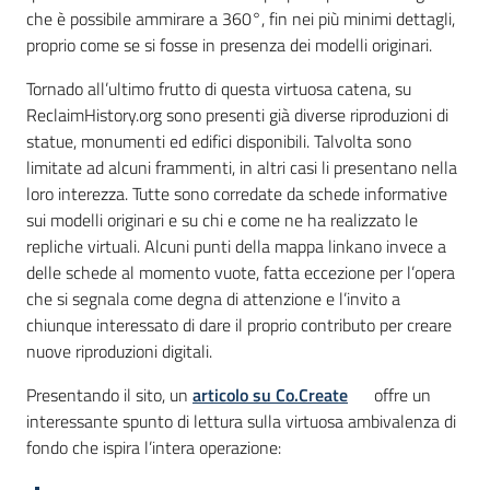
che è possibile ammirare a 360°, fin nei più minimi dettagli,
proprio come se si fosse in presenza dei modelli originari.
Tornado all’ultimo frutto di questa virtuosa catena, su
ReclaimHistory.org sono presenti già diverse riproduzioni di
statue, monumenti ed edifici disponibili. Talvolta sono
limitate ad alcuni frammenti, in altri casi li presentano nella
loro interezza. Tutte sono corredate da schede informative
sui modelli originari e su chi e come ne ha realizzato le
repliche virtuali. Alcuni punti della mappa linkano invece a
delle schede al momento vuote, fatta eccezione per l’opera
che si segnala come degna di attenzione e l’invito a
chiunque interessato di dare il proprio contributo per creare
nuove riproduzioni digitali.
Presentando il sito, un
articolo su Co.Create
offre un
interessante spunto di lettura sulla virtuosa ambivalenza di
fondo che ispira l’intera operazione: